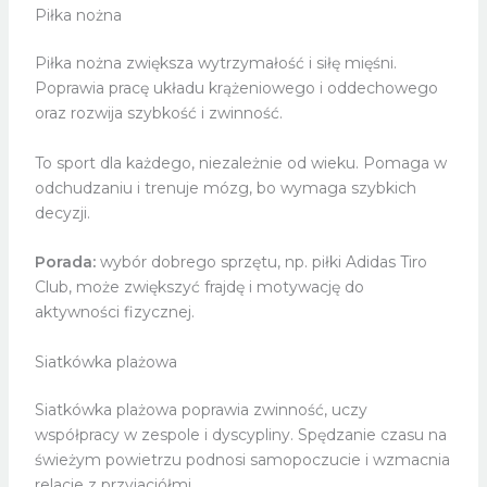
Piłka nożna
Piłka nożna zwiększa wytrzymałość i siłę mięśni.
Poprawia pracę układu krążeniowego i oddechowego
oraz rozwija szybkość i zwinność.
To sport dla każdego, niezależnie od wieku. Pomaga w
odchudzaniu i trenuje mózg, bo wymaga szybkich
decyzji.
Porada:
wybór dobrego sprzętu, np. piłki Adidas Tiro
Club, może zwiększyć frajdę i motywację do
aktywności fizycznej.
Siatkówka plażowa
Siatkówka plażowa poprawia zwinność, uczy
współpracy w zespole i dyscypliny. Spędzanie czasu na
świeżym powietrzu podnosi samopoczucie i wzmacnia
relacje z przyjaciółmi.