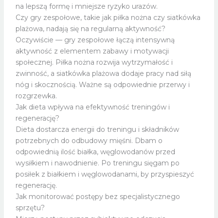
na lepszą formę i mniejsze ryzyko urazów.
Czy gry zespołowe, takie jak piłka nożna czy siatkówka
plażowa, nadają się na regularną aktywność?
Oczywiście — gry zespołowe łączą intensywną
aktywność z elementem zabawy i motywacji
społecznej. Piłka nożna rozwija wytrzymałość i
zwinność, a siatkówka plażowa dodaje pracy nad siłą
nóg i skocznością. Ważne są odpowiednie przerwy i
rozgrzewka.
Jak dieta wpływa na efektywność treningów i
regenerację?
Dieta dostarcza energii do treningu i składników
potrzebnych do odbudowy mięśni. Dbam o
odpowiednią ilość białka, węglowodanów przed
wysiłkiem i nawodnienie. Po treningu sięgam po
posiłek z białkiem i węglowodanami, by przyspieszyć
regenerację.
Jak monitorować postępy bez specjalistycznego
sprzętu?