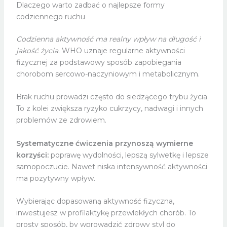
Dlaczego warto zadbać o najlepsze formy
codziennego ruchu
Codzienna aktywność ma realny wpływ na długość i
jakość życia
. WHO uznaje regularne aktywności
fizycznej za podstawowy sposób zapobiegania
chorobom sercowo-naczyniowym i metabolicznym.
Brak ruchu prowadzi często do siedzącego trybu życia.
To z kolei zwiększa ryzyko cukrzycy, nadwagi i innych
problemów ze zdrowiem.
Systematyczne ćwiczenia przynoszą wymierne
korzyści:
poprawę wydolności, lepszą sylwetkę i lepsze
samopoczucie. Nawet niska intensywność aktywności
ma pozytywny wpływ.
Wybierając dopasowaną aktywność fizyczna,
inwestujesz w profilaktykę przewlekłych chorób. To
prosty sposób, by wprowadzić zdrowy styl do