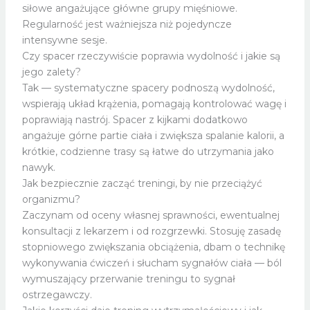
siłowe angażujące główne grupy mięśniowe.
Regularność jest ważniejsza niż pojedyncze
intensywne sesje.
Czy spacer rzeczywiście poprawia wydolność i jakie są
jego zalety?
Tak — systematyczne spacery podnoszą wydolność,
wspierają układ krążenia, pomagają kontrolować wagę i
poprawiają nastrój. Spacer z kijkami dodatkowo
angażuje górne partie ciała i zwiększa spalanie kalorii, a
krótkie, codzienne trasy są łatwe do utrzymania jako
nawyk.
Jak bezpiecznie zacząć treningi, by nie przeciążyć
organizmu?
Zaczynam od oceny własnej sprawności, ewentualnej
konsultacji z lekarzem i od rozgrzewki. Stosuję zasadę
stopniowego zwiększania obciążenia, dbam o technikę
wykonywania ćwiczeń i słucham sygnałów ciała — ból
wymuszający przerwanie treningu to sygnał
ostrzegawczy.