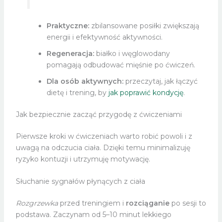
Praktyczne:
zbilansowane posiłki zwiększają
energii i efektywność aktywności.
Regeneracja:
białko i węglowodany
pomagają odbudować mięśnie po ćwiczeń.
Dla osób aktywnych:
przeczytaj, jak łączyć
dietę i trening, by
jak poprawić kondycję
.
Jak bezpiecznie zacząć przygodę z ćwiczeniami
Pierwsze kroki w ćwiczeniach warto robić powoli i z
uwagą na odczucia ciała. Dzięki temu minimalizuję
ryzyko kontuzji i utrzymuję motywację.
Słuchanie sygnałów płynących z ciała
Rozgrzewka
przed treningiem i
rozciąganie
po sesji to
podstawa. Zaczynam od 5–10 minut lekkiego