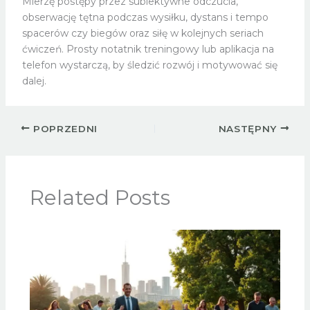
Mierzę postępy przez subiektywne odczucia,
obserwację tętna podczas wysiłku, dystans i tempo
spacerów czy biegów oraz siłę w kolejnych seriach
ćwiczeń. Prosty notatnik treningowy lub aplikacja na
telefon wystarczą, by śledzić rozwój i motywować się
dalej.
POPRZEDNI
NASTĘPNY
Related Posts