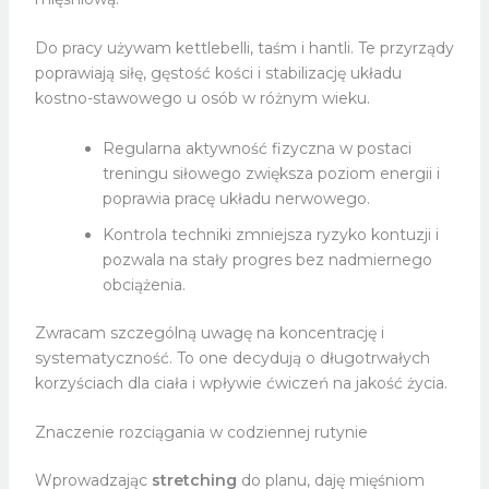
Do pracy używam kettlebelli, taśm i hantli. Te przyrządy
poprawiają siłę, gęstość kości i stabilizację układu
kostno-stawowego u osób w różnym wieku.
Regularna aktywność fizyczna w postaci
treningu siłowego zwiększa poziom energii i
poprawia pracę układu nerwowego.
Kontrola techniki zmniejsza ryzyko kontuzji i
pozwala na stały progres bez nadmiernego
obciążenia.
Zwracam szczególną uwagę na koncentrację i
systematyczność. To one decydują o długotrwałych
korzyściach dla ciała i wpływie ćwiczeń na jakość życia.
Znaczenie rozciągania w codziennej rutynie
Wprowadzając
stretching
do planu, daję mięśniom