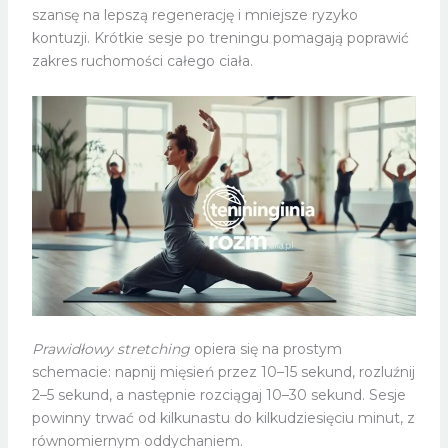
szansę na lepszą regenerację i mniejsze ryzyko
kontuzji. Krótkie sesje po treningu pomagają poprawić
zakres ruchomości całego ciała.
Prawidłowy stretching
opiera się na prostym
schemacie: napnij mięsień przez 10–15 sekund, rozluźnij
2–5 sekund, a następnie rozciągaj 10–30 sekund. Sesje
powinny trwać od kilkunastu do kilkudziesięciu minut, z
równomiernym oddychaniem.