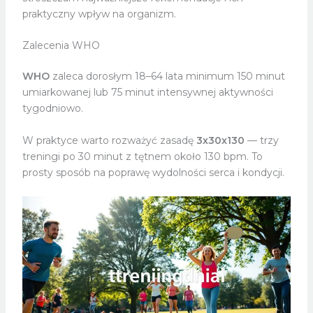
praktyczny wpływ na organizm.
Zalecenia WHO
WHO
zaleca dorosłym 18–64 lata minimum 150 minut
umiarkowanej lub 75 minut intensywnej aktywności
tygodniowo.
W praktyce warto rozważyć zasadę
3x30x130
— trzy
treningi po 30 minut z tętnem około 130 bpm. To
prosty sposób na poprawę wydolności serca i kondycji.