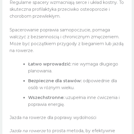
Regularne spacery wzmacniają serce i układ kostny. To
skuteczna profilaktyka przeciwko osteoporozie i
chorobom przewlekłym.
Spacerowanie poprawia samopoczucie, pomaga
walczyć z bezsennością i chronicznym zmęczeniem.
Może być początkiem przygody z bieganiem lub jazdą
na rowerze.
Łatwo wprowadzić:
nie wymaga długiego
planowania.
Bezpieczne dla stawów:
odpowiednie dla
osób w różnym wieku.
Wszechstronne:
uzupełnia inne ćwiczenia i
poprawia energię.
Jazda na rowerze dla poprawy wydolności
Jazda na rowerze
to prosta metoda, by efektywnie