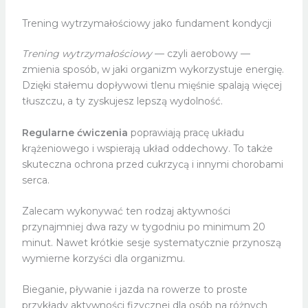
Trening wytrzymałościowy jako fundament kondycji
Trening wytrzymałościowy
— czyli aerobowy —
zmienia sposób, w jaki organizm wykorzystuje energię.
Dzięki stałemu dopływowi tlenu mięśnie spalają więcej
tłuszczu, a ty zyskujesz lepszą wydolność.
Regularne ćwiczenia
poprawiają pracę układu
krążeniowego i wspierają układ oddechowy. To także
skuteczna ochrona przed cukrzycą i innymi chorobami
serca.
Zalecam wykonywać ten rodzaj aktywności
przynajmniej dwa razy w tygodniu po minimum 20
minut. Nawet krótkie sesje systematycznie przynoszą
wymierne korzyści dla organizmu.
Bieganie, pływanie i jazda na rowerze to proste
przykłady aktywności fizycznej dla osób na różnych