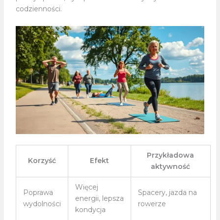
codzienności.
Przykładowa
Korzyść
Efekt
aktywność
Więcej
Poprawa
Spacery, jazda na
energii, lepsza
wydolności
rowerze
kondycja