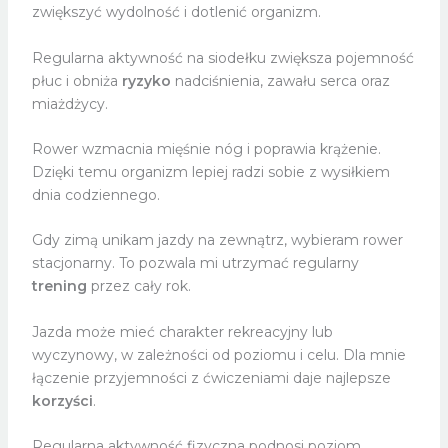
zwiększyć wydolność i dotlenić organizm.
Regularna aktywność na siodełku zwiększa pojemność
płuc i obniża
ryzyko
nadciśnienia, zawału serca oraz
miażdżycy.
Rower wzmacnia mięśnie nóg i poprawia krążenie.
Dzięki temu organizm lepiej radzi sobie z wysiłkiem
dnia codziennego.
Gdy zimą unikam jazdy na zewnątrz, wybieram rower
stacjonarny. To pozwala mi utrzymać regularny
trening
przez cały rok.
Jazda może mieć charakter rekreacyjny lub
wyczynowy, w zależności od poziomu i celu. Dla mnie
łączenie przyjemności z ćwiczeniami daje najlepsze
korzyści
.
Regularna aktywność fizyczna podnosi poziom