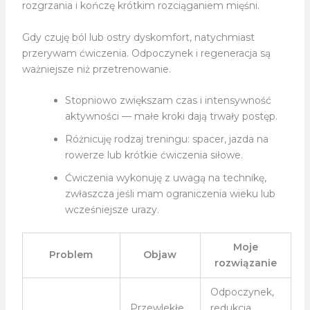
rozgrzania i kończę krótkim rozciąganiem mięśni.
Gdy czuję ból lub ostry dyskomfort, natychmiast
przerywam ćwiczenia. Odpoczynek i regeneracja są
ważniejsze niż przetrenowanie.
Stopniowo zwiększam czas i intensywność
aktywności — małe kroki dają trwały postęp.
Różnicuję rodzaj treningu: spacer, jazda na
rowerze lub krótkie ćwiczenia siłowe.
Ćwiczenia wykonuję z uwagą na technikę,
zwłaszcza jeśli mam ograniczenia wieku lub
wcześniejsze urazy.
Moje
Problem
Objaw
rozwiązanie
Odpoczynek,
Przewlekłe
redukcja