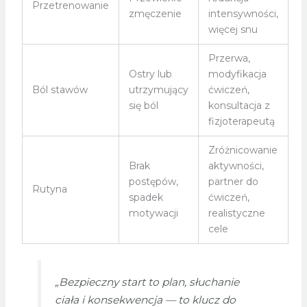
Przetrenowanie
zmęczenie
intensywności,
więcej snu
Przerwa,
Ostry lub
modyfikacja
Ból stawów
utrzymujący
ćwiczeń,
się ból
konsultacja z
fizjoterapeutą
Zróżnicowanie
Brak
aktywności,
postępów,
partner do
Rutyna
spadek
ćwiczeń,
motywacji
realistyczne
cele
„Bezpieczny start to plan, słuchanie
ciała i konsekwencja — to klucz do