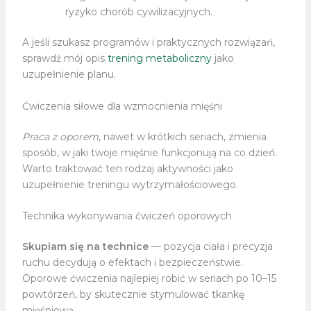
ryzyko chorób cywilizacyjnych.
A jeśli szukasz programów i praktycznych rozwiązań,
sprawdź mój opis
trening metaboliczny
jako
uzupełnienie planu.
Ćwiczenia siłowe dla wzmocnienia mięśni
Praca z oporem
, nawet w krótkich seriach, zmienia
sposób, w jaki twoje mięśnie funkcjonują na co dzień.
Warto traktować ten rodzaj aktywności jako
uzupełnienie treningu wytrzymałościowego.
Technika wykonywania ćwiczeń oporowych
Skupiam się na technice
— pozycja ciała i precyzja
ruchu decydują o efektach i bezpieczeństwie.
Oporowe ćwiczenia najlepiej robić w seriach po 10–15
powtórzeń, by skutecznie stymulować tkankę
mięśniową.