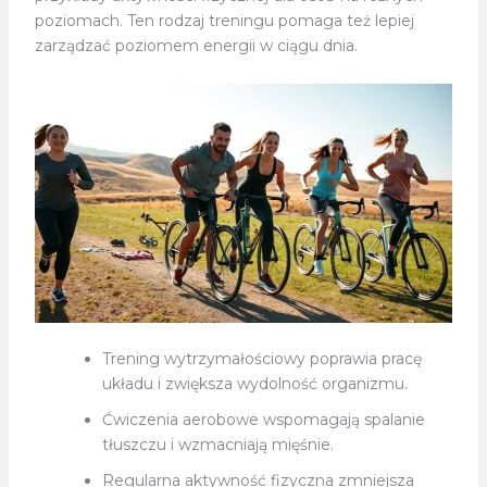
poziomach. Ten rodzaj treningu pomaga też lepiej
zarządzać poziomem energii w ciągu dnia.
Trening wytrzymałościowy poprawia pracę
układu i zwiększa wydolność organizmu.
Ćwiczenia aerobowe wspomagają spalanie
tłuszczu i wzmacniają mięśnie.
Regularna aktywność fizyczna zmniejsza