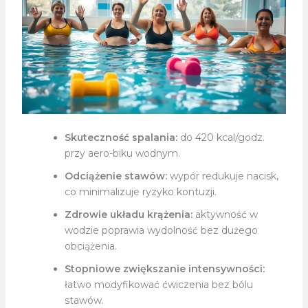
Skuteczność spalania:
do 420 kcal/godz.
przy aero-biku wodnym.
Odciążenie stawów:
wypór redukuje nacisk,
co minimalizuje ryzyko kontuzji.
Zdrowie układu krążenia:
aktywność w
wodzie poprawia wydolność bez dużego
obciążenia.
Stopniowe zwiększanie intensywności:
łatwo modyfikować ćwiczenia bez bólu
stawów.