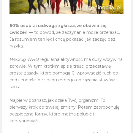
60% osób z nadwagą zgłasza, że obawia się
ćwiczeń
— to dowód, że zaczynanie może przerażać.
Ja rozumiem ten lęk i chcę pokazać, jak zacząć bez
ryzyka.
Według WHO
regularna aktywność ma duży wpływ na
zdrowie. W tym krótkim spisie treści przedstawię
proste zasady, które pomogą Ci wprowadzić ruch do
codzienności bez nadmiernego obciążania stawów i
serca.
Najpierw poznasz, jak działa Twój organizm. To
pierwszy krok do trwałej zmiany. Potem zaproponuję
bezpieczne formy, które można polubić i
kontynuować.