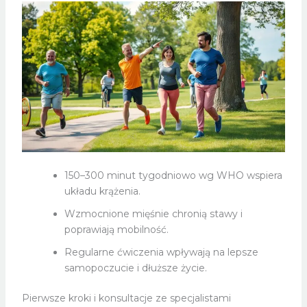
150–300 minut tygodniowo wg WHO wspiera
układu krążenia.
Wzmocnione mięśnie chronią stawy i
poprawiają mobilność.
Regularne ćwiczenia wpływają na lepsze
samopoczucie i dłuższe życie.
Pierwsze kroki i konsultacje ze specjalistami