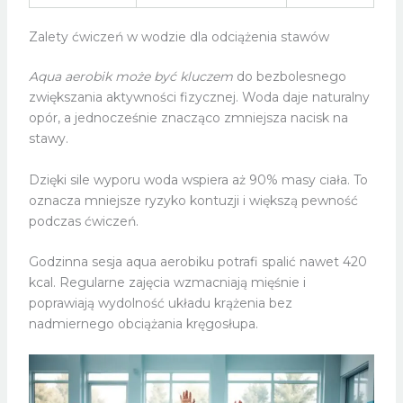
Zalety ćwiczeń w wodzie dla odciążenia stawów
Aqua aerobik może być kluczem
do bezbolesnego
zwiększania aktywności fizycznej. Woda daje naturalny
opór, a jednocześnie znacząco zmniejsza nacisk na
stawy.
Dzięki sile wyporu woda wspiera aż 90% masy ciała. To
oznacza mniejsze ryzyko kontuzji i większą pewność
podczas ćwiczeń.
Godzinna sesja aqua aerobiku potrafi spalić nawet 420
kcal. Regularne zajęcia wzmacniają mięśnie i
poprawiają wydolność układu krążenia bez
nadmiernego obciążania kręgosłupa.