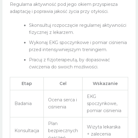
Regularna aktywność pod jego okiem przyspiesza
adaptację i poprawia jakość życia przy otyłości.
Skonsultuj rozpoczęcie regularnej aktywności
fizycznej z lekarzem.
Wykonaj EKG spoczynkowe i pomiar ciśnienia
przed intensywniejszym treningiem.
Pracuj z fizjoterapeutą, by dopasować
ćwiczenia do swoich możliwości.
Etap
Cel
Wskazanie
EKG
Ocena serca i
Badania
spoczynkowe,
ciśnienia
pomiar ciśnienia
Plan
Wizyta lekarska
Konsultacja
bezpiecznych
+ zalecenia
ćwiczeń