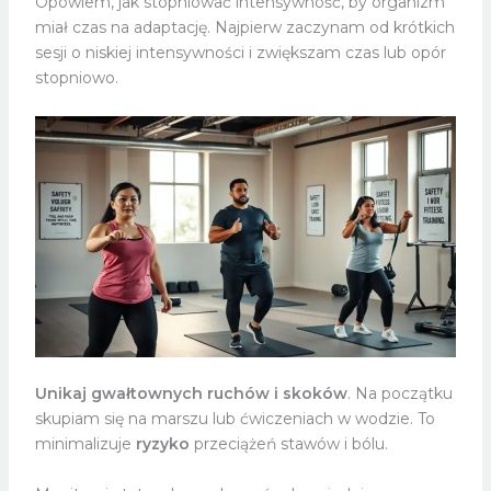
Opowiem, jak stopniować intensywność, by organizm
miał czas na adaptację. Najpierw zaczynam od krótkich
sesji o niskiej intensywności i zwiększam czas lub opór
stopniowo.
Unikaj gwałtownych ruchów i skoków
. Na początku
skupiam się na marszu lub ćwiczeniach w wodzie. To
minimalizuje
ryzyko
przeciążeń stawów i bólu.