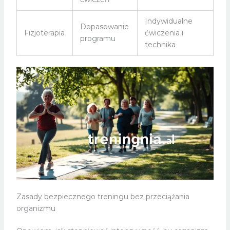
Indywidualne
Dopasowanie
Fizjoterapia
ćwiczenia i
programu
technika
Zasady bezpiecznego treningu bez przeciążania
organizmu