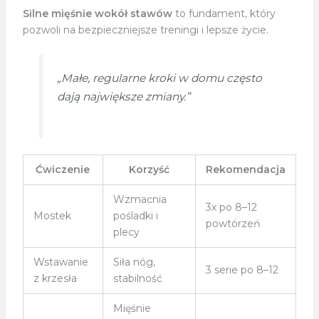
Silne mięśnie wokół stawów
to fundament, który
pozwoli na bezpieczniejsze treningi i lepsze życie.
„Małe, regularne kroki w domu często
dają największe zmiany.”
Ćwiczenie
Korzyść
Rekomendacja
Wzmacnia
3x po 8–12
Mostek
pośladki i
powtórzeń
plecy
Wstawanie
Siła nóg,
3 serie po 8–12
z krzesła
stabilność
Mięśnie