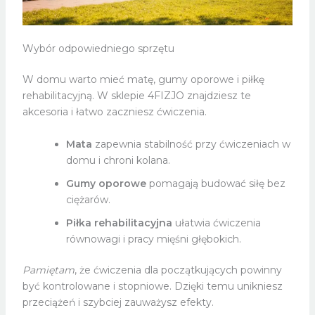
Wybór odpowiedniego sprzętu
W domu warto mieć matę, gumy oporowe i piłkę
rehabilitacyjną. W sklepie 4FIZJO znajdziesz te
akcesoria i łatwo zaczniesz ćwiczenia.
Mata
zapewnia stabilność przy ćwiczeniach w
domu i chroni kolana.
Gumy oporowe
pomagają budować siłę bez
ciężarów.
Piłka rehabilitacyjna
ułatwia ćwiczenia
równowagi i pracy mięśni głębokich.
Pamiętam
, że ćwiczenia dla początkujących powinny
być kontrolowane i stopniowe. Dzięki temu unikniesz
przeciążeń i szybciej zauważysz efekty.