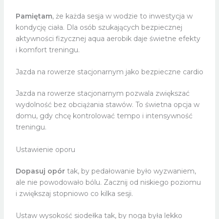
Pamiętam
, że każda sesja w wodzie to inwestycja w
kondycję ciała. Dla osób szukających bezpiecznej
aktywności fizycznej aqua aerobik daje świetne efekty
i komfort treningu.
Jazda na rowerze stacjonarnym jako bezpieczne cardio
Jazda na rowerze stacjonarnym pozwala zwiększać
wydolność bez obciążania stawów. To świetna opcja w
domu, gdy chcę kontrolować tempo i intensywność
treningu.
Ustawienie oporu
Dopasuj opór
tak, by pedałowanie było wyzwaniem,
ale nie powodowało bólu. Zacznij od niskiego poziomu
i zwiększaj stopniowo co kilka sesji.
Ustaw wysokość siodełka tak, by noga była lekko