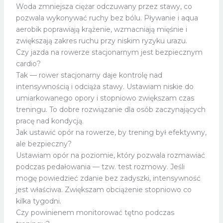
Woda zmniejsza ciężar odczuwany przez stawy, co
pozwala wykonywać ruchy bez bólu. Pływanie i aqua
aerobik poprawiają krążenie, wzmacniają mięśnie i
zwiększają zakres ruchu przy niskim ryzyku urazu.
Czy jazda na rowerze stacjonarnym jest bezpiecznym
cardio?
Tak — rower stacjonarny daje kontrolę nad
intensywnością i odciąża stawy. Ustawiam niskie do
umiarkowanego opory i stopniowo zwiększam czas
treningu. To dobre rozwiązanie dla osób zaczynających
pracę nad kondycją.
Jak ustawić opór na rowerze, by trening był efektywny,
ale bezpieczny?
Ustawiam opór na poziomie, który pozwala rozmawiać
podczas pedałowania — tzw. test rozmowy. Jeśli
mogę powiedzieć zdanie bez zadyszki, intensywność
jest właściwa. Zwiększam obciążenie stopniowo co
kilka tygodni.
Czy powinienem monitorować tętno podczas