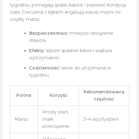
tygodniu, pomagają spalać kalorie i poprawić kondycję
ciała. Ćwiczenia z kijkami angażują więcej mięśni niż
zwykły marsz.
Bezpieczeństwo:
mniejsze obciążenie
stawów.
Efekty:
lepsze spalanie kalorii i większa
wytrzymałość.
Codzienność:
łatwe do utrzymania w
tygodniu.
Rekomendowana
Forma
Korzyść
częstość
Prosty start,
Marsz
małe
3–4 razy/tydzień
przeciążenie