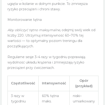
ugięta w kolanie w dolnym punkcie. To zmniejsza
ryzyko przeciążeń i chroni stawy.
Monitorowanie tętna
Aby obliczyć tętno maksymalne
, odejmij swój wiek od
liczby 220. Utrzymuj intensywność 60–70% tej
wartości — to optymalny poziom treningu dla
początkujących.
Regularne sesje 3–4 razy w tygodniu poprawiają
wydolność układu krążenia i zmniejszają ryzyko
przeciążeń przy ćwiczeniach.
Opór
Częstotliwość
Intensywność
(przykład)
3 razy w
60% tętna
niski–
tygodniu
maks.
umiarkowany