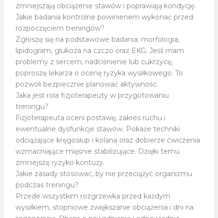
zmniejszają obciążenie stawów i poprawiają kondycję.
Jakie badania kontrolne powinienem wykonać przed
rozpoczęciem treningów?
Zgłoszę się na podstawowe badania: morfologia,
lipidogram, glukoza na czczo oraz EKG. Jeśli mam
problemy z sercem, nadciśnienie lub cukrzycę,
poproszę lekarza o ocenę ryzyka wysiłkowego. To
pozwoli bezpiecznie planować aktywność.
Jaka jest rola fizjoterapeuty w przygotowaniu
treningu?
Fizjoterapeuta oceni postawę, zakres ruchu i
ewentualne dysfunkcje stawów. Pokaże techniki
odciążające kręgosłup i kolana oraz dobierze ćwiczenia
wzmacniające mięśnie stabilizujące. Dzięki temu
zmniejszę ryzyko kontuzji.
Jakie zasady stosować, by nie przeciążyć organizmu
podczas treningu?
Przede wszystkim rozgrzewka przed każdym
wysiłkiem, stopniowe zwiększanie obciążenia i dni na