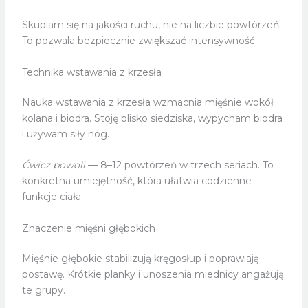
Skupiam się na jakości ruchu, nie na liczbie powtórzeń.
To pozwala bezpiecznie zwiększać intensywność.
Technika wstawania z krzesła
Nauka wstawania z krzesła wzmacnia mięśnie wokół
kolana i biodra. Stoję blisko siedziska, wypycham biodra
i używam siły nóg.
Ćwicz powoli
— 8–12 powtórzeń w trzech seriach. To
konkretna umiejętność, która ułatwia codzienne
funkcje ciała.
Znaczenie mięśni głębokich
Mięśnie głębokie stabilizują kręgosłup i poprawiają
postawę. Krótkie planky i unoszenia miednicy angażują
te grupy.