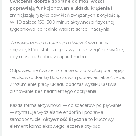
Ćwiczenia dobrze dobrane do możliwości
poprawiają funkcjonowanie układu krążenia
i
zmniejszają ryzyko powikłań związanych z otyłością.
WHO zaleca 150–300 minut aktywności fizycznej
tygodniowo, co realnie wspiera serce i naczynia.
Wprowadzenie regularnych ćwiczeń
wzmacnia
mięśnie, które stabilizują stawy. To szczególnie ważne,
gdy masa ciała obciąża aparat ruchu.
Odpowiednie ćwiczenia dla osób z otyłością pomagają
redukować tkankę tłuszczową i poprawiać jakość życia.
Zrozumienie pracy układu podczas wysiłku ułatwia
planowanie bez nadmiernego obciążenia.
Każda forma aktywności — od spacerów po pływanie
— stymuluje wydzielanie endorfin i poprawia
samopoczucie.
Aktywność fizyczna
to kluczowy
element kompleksowego leczenia otyłości.