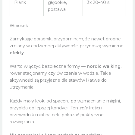
Plank
głębokie,
3x 20–40 s
postawa
Wniosek
Zamykając poradnik, przypominam, że nawet drobne
zmiany w codziennej aktywności przynoszą wymierne
efekty
.
Warto włączyć bezpieczne formy —
nordic walking
,
rower stacjonarny czy ćwiczenia w wodzie. Takie
aktywności są przyjazne dla stawów i łatwe do
utrzymania.
Każdy mały krok, od spaceru po wzmacnianie mięśni,
przybliża do lepszej kondycji. Ten
spis
treści i
przewodnik miał na celu pokazać praktyczne
rozwiązania.