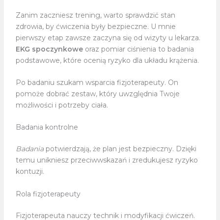
Zanim zaczniesz trening, warto sprawdzić stan
zdrowia, by ćwiczenia były bezpieczne. U mnie
pierwszy etap zawsze zaczyna się od wizyty u lekarza.
EKG spoczynkowe
oraz pomiar ciśnienia to badania
podstawowe, które ocenią ryzyko dla układu krążenia.
Po badaniu szukam wsparcia fizjoterapeuty. On
pomoże dobrać zestaw, który uwzględnia Twoje
możliwości i potrzeby ciała.
Badania kontrolne
Badania
potwierdzają, że plan jest bezpieczny. Dzięki
temu unikniesz przeciwwskazań i zredukujesz ryzyko
kontuzji.
Rola fizjoterapeuty
Fizjoterapeuta nauczy technik i modyfikacji ćwiczeń.