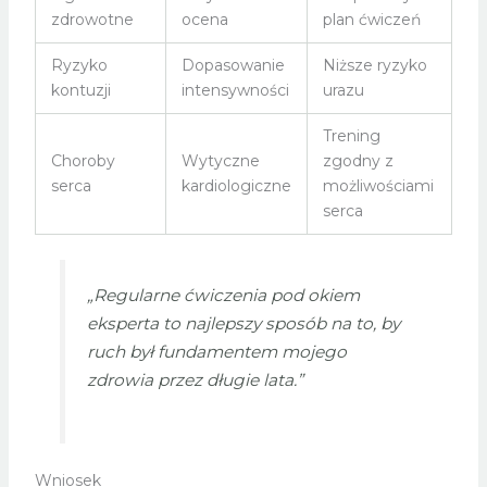
zdrowotne
ocena
plan ćwiczeń
Ryzyko
Dopasowanie
Niższe ryzyko
kontuzji
intensywności
urazu
Trening
Choroby
Wytyczne
zgodny z
serca
kardiologiczne
możliwościami
serca
„Regularne ćwiczenia pod okiem
eksperta to najlepszy sposób na to, by
ruch był fundamentem mojego
zdrowia przez długie lata.”
Wniosek