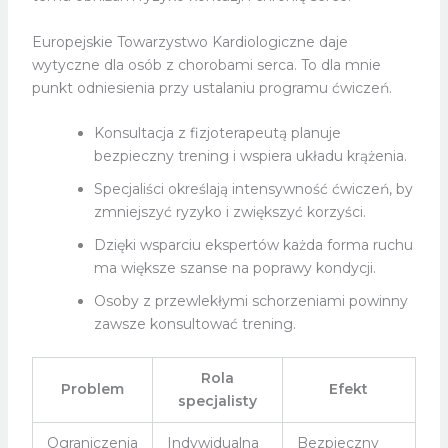
Europejskie Towarzystwo Kardiologiczne daje
wytyczne dla osób z chorobami serca. To dla mnie
punkt odniesienia przy ustalaniu programu ćwiczeń.
Konsultacja z fizjoterapeutą planuje
bezpieczny trening i wspiera układu krążenia.
Specjaliści określają intensywność ćwiczeń, by
zmniejszyć ryzyko i zwiększyć korzyści.
Dzięki wsparciu ekspertów każda forma ruchu
ma większe szanse na poprawy kondycji.
Osoby z przewlekłymi schorzeniami powinny
zawsze konsultować trening.
Rola
Problem
Efekt
specjalisty
Ograniczenia
Indywidualna
Bezpieczny