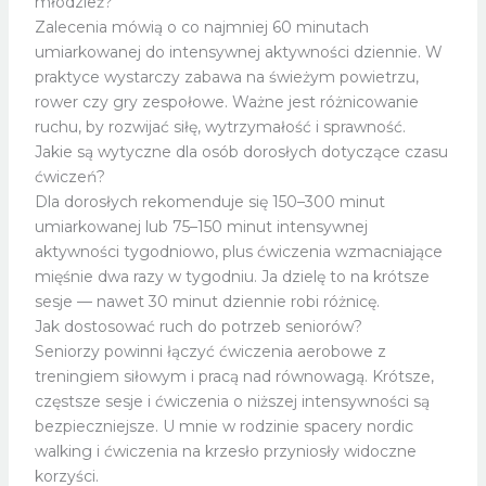
młodzież?
Zalecenia mówią o co najmniej 60 minutach
umiarkowanej do intensywnej aktywności dziennie. W
praktyce wystarczy zabawa na świeżym powietrzu,
rower czy gry zespołowe. Ważne jest różnicowanie
ruchu, by rozwijać siłę, wytrzymałość i sprawność.
Jakie są wytyczne dla osób dorosłych dotyczące czasu
ćwiczeń?
Dla dorosłych rekomenduje się 150–300 minut
umiarkowanej lub 75–150 minut intensywnej
aktywności tygodniowo, plus ćwiczenia wzmacniające
mięśnie dwa razy w tygodniu. Ja dzielę to na krótsze
sesje — nawet 30 minut dziennie robi różnicę.
Jak dostosować ruch do potrzeb seniorów?
Seniorzy powinni łączyć ćwiczenia aerobowe z
treningiem siłowym i pracą nad równowagą. Krótsze,
częstsze sesje i ćwiczenia o niższej intensywności są
bezpieczniejsze. U mnie w rodzinie spacery nordic
walking i ćwiczenia na krzesło przyniosły widoczne
korzyści.