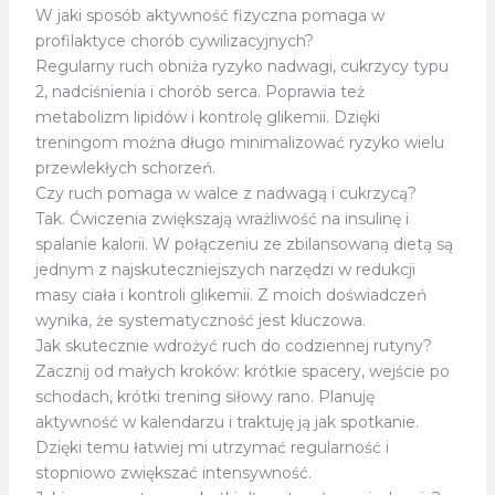
W jaki sposób aktywność fizyczna pomaga w
profilaktyce chorób cywilizacyjnych?
Regularny ruch obniża ryzyko nadwagi, cukrzycy typu
2, nadciśnienia i chorób serca. Poprawia też
metabolizm lipidów i kontrolę glikemii. Dzięki
treningom można długo minimalizować ryzyko wielu
przewlekłych schorzeń.
Czy ruch pomaga w walce z nadwagą i cukrzycą?
Tak. Ćwiczenia zwiększają wrażliwość na insulinę i
spalanie kalorii. W połączeniu ze zbilansowaną dietą są
jednym z najskuteczniejszych narzędzi w redukcji
masy ciała i kontroli glikemii. Z moich doświadczeń
wynika, że systematyczność jest kluczowa.
Jak skutecznie wdrożyć ruch do codziennej rutyny?
Zacznij od małych kroków: krótkie spacery, wejście po
schodach, krótki trening siłowy rano. Planuję
aktywność w kalendarzu i traktuję ją jak spotkanie.
Dzięki temu łatwiej mi utrzymać regularność i
stopniowo zwiększać intensywność.