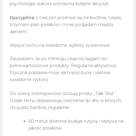
psychologia: sukces wzmacnia kolejne decyzje.
Dyscyplina
z ćwiczeń przenosi się na kuchnię. Lepiej
trzymam plan posiłków i mniej podjadam między
daniami.
Wpływ ruchu na świadome wybory żywieniowe
Zauważam, że po treningu częściej sięgam po
pełnowartościowe produkty. Regularna aktywność
fizyczna poprawia moje samopoczucie i ułatwia
świadome wybory.
Do oceny intensywności stosuję prosty „Talk Test”.
Dzięki temu dopasowuję ćwiczenia do dni, w których
chcę jeść bardziej regularnie.
60 minut dziennie buduje rutynę i wpływa na
jakość posiłków.