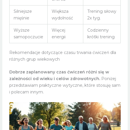
Silniejsze
Większa
Trening siłowy
mięśnie
wydolność
2x tyg.
Wyższe
Więcej
Codzienny
samopoczucie
energii
krótki trening
Rekomendacje dotyczące czasu trwania ćwiczeń dla
różnych grup wiekowych
Dobrze zaplanowany czas ćwiczeń różni się w
zależności od wieku i celów zdrowotnych.
Poniżej
przedstawiam praktyczne wytyczne, które stosuję sam
i polecam innym.