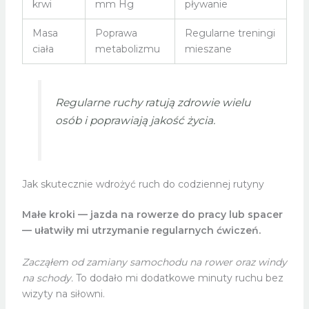
krwi
mm Hg
pływanie
Masa
Poprawa
Regularne treningi
ciała
metabolizmu
mieszane
Regularne ruchy ratują zdrowie wielu
osób i poprawiają jakość życia.
Jak skutecznie wdrożyć ruch do codziennej rutyny
Małe kroki — jazda na rowerze do pracy lub spacer
— ułatwiły mi utrzymanie regularnych ćwiczeń.
Zacząłem od zamiany samochodu na rower oraz windy
na schody.
To dodało mi dodatkowe minuty ruchu bez
wizyty na siłowni.