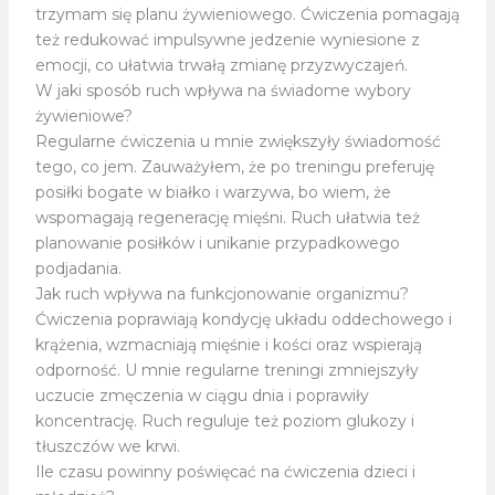
trzymam się planu żywieniowego. Ćwiczenia pomagają
też redukować impulsywne jedzenie wyniesione z
emocji, co ułatwia trwałą zmianę przyzwyczajeń.
W jaki sposób ruch wpływa na świadome wybory
żywieniowe?
Regularne ćwiczenia u mnie zwiększyły świadomość
tego, co jem. Zauważyłem, że po treningu preferuję
posiłki bogate w białko i warzywa, bo wiem, że
wspomagają regenerację mięśni. Ruch ułatwia też
planowanie posiłków i unikanie przypadkowego
podjadania.
Jak ruch wpływa na funkcjonowanie organizmu?
Ćwiczenia poprawiają kondycję układu oddechowego i
krążenia, wzmacniają mięśnie i kości oraz wspierają
odporność. U mnie regularne treningi zmniejszyły
uczucie zmęczenia w ciągu dnia i poprawiły
koncentrację. Ruch reguluje też poziom glukozy i
tłuszczów we krwi.
Ile czasu powinny poświęcać na ćwiczenia dzieci i