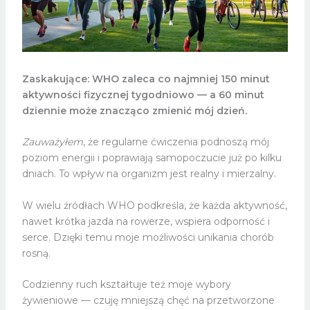
Zaskakujące: WHO zaleca co najmniej 150 minut
aktywności fizycznej tygodniowo — a 60 minut
dziennie może znacząco zmienić mój dzień.
Zauważyłem
, że regularne ćwiczenia podnoszą mój
poziom energii i poprawiają samopoczucie już po kilku
dniach. To wpływ na organizm jest realny i mierzalny.
W wielu źródłach WHO podkreśla, że każda aktywność,
nawet krótka jazda na rowerze, wspiera odporność i
serce. Dzięki temu moje możliwości unikania chorób
rosną.
Codzienny ruch kształtuje też moje wybory
żywieniowe — czuję mniejszą chęć na przetworzone