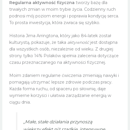
Regularna aktywność fizyczna
tworzy bazę dla
trwałych zmian w moim trybie życia. Codzienny ruch
podnosi mój poziom energii i poprawia kondycję serca.
To prosta inwestycja, która zwraca się szybko.
Historia Jima Arringtona, który jako 84‑latek został
kulturystą, pokazuje, że taka
aktywność
jest dostępna
dla wszystkich osób, niezależnie od wieku. Z drugiej
strony tylko 14% Polaków spełnia zalecenia dotyczące
czasu przeznaczanego na aktywności fizycznej.
Moim zdaniem regularne ćwiczenia zmieniają nawyki i
pomagają utrzymać lepsze zdrowie podczas pracy.
Każda forma ruchu, od spaceru po siłownię, daje
wymierne korzyści i ułatwia zarządzanie energią w
ciągu dnia.
„Małe, stałe działania przynoszą
większy efekt niż rzadkie, intensywne