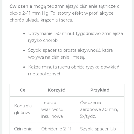
Ćwiczenia
mogą też zmniejszyć ciśnienie tętnicze o
około 2–11 mm Hg. To istotny efekt w profilaktyce
chorób układu krążenia i serca.
Utrzymanie 150 minut tygodniowo zmniejsza
ryzyko chorób.
Szybki spacer to prosta aktywność, która
wpływa na ciśnienie i masę.
Każda minuta ruchu obniża ryzyko powikłań
metabolicznych.
Cel
Korzyść
Przykład
Lepsza
Ćwiczenia
Kontrola
wrażliwość
aerobowe 30 min,
glukozy
insulinowa
5x/tydz.
Ciśnienie
Obniżenie 2–11
Szybki spacer lub