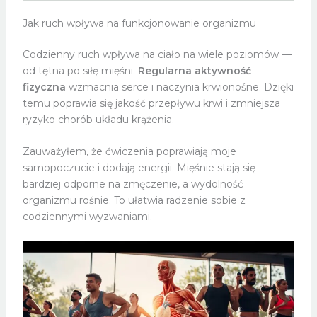
Jak ruch wpływa na funkcjonowanie organizmu
Codzienny ruch wpływa na ciało na wiele poziomów —
od tętna po siłę mięśni.
Regularna aktywność
fizyczna
wzmacnia serce i naczynia krwionośne. Dzięki
temu poprawia się jakość przepływu krwi i zmniejsza
ryzyko chorób układu krążenia.
Zauważyłem, że ćwiczenia poprawiają moje
samopoczucie i dodają energii. Mięśnie stają się
bardziej odporne na zmęczenie, a wydolność
organizmu rośnie. To ułatwia radzenie sobie z
codziennymi wyzwaniami.