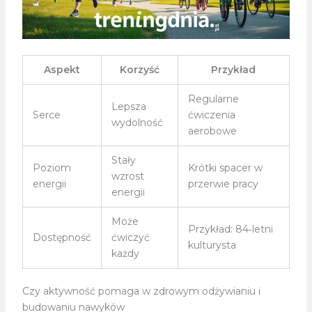
Aspekt
Korzyść
Przykład
Regularne
Lepsza
Serce
ćwiczenia
wydolność
aerobowe
Stały
Poziom
Krótki spacer w
wzrost
energii
przerwie pracy
energii
Może
Przykład: 84‑letni
Dostępność
ćwiczyć
kulturysta
każdy
Czy aktywność pomaga w zdrowym odżywianiu i
budowaniu nawyków