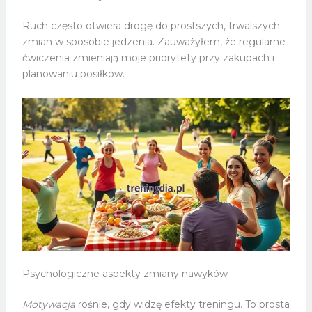
Ruch często otwiera drogę do prostszych, trwalszych
zmian w sposobie jedzenia. Zauważyłem, że regularne
ćwiczenia zmieniają moje priorytety przy zakupach i
planowaniu posiłków.
Psychologiczne aspekty zmiany nawyków
Motywacja
rośnie, gdy widzę efekty treningu. To prosta