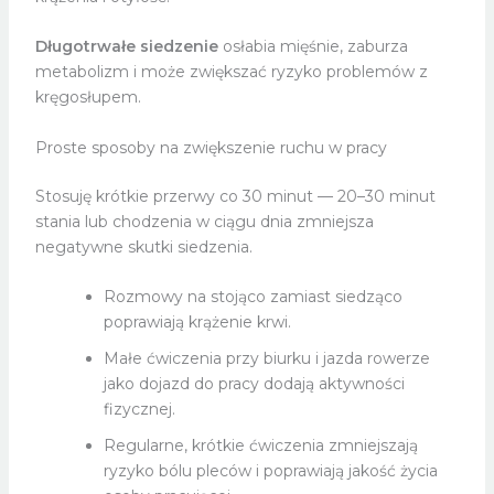
Długotrwałe siedzenie
osłabia mięśnie, zaburza
metabolizm i może zwiększać ryzyko problemów z
kręgosłupem.
Proste sposoby na zwiększenie ruchu w pracy
Stosuję krótkie przerwy co 30 minut — 20–30 minut
stania lub chodzenia w ciągu dnia zmniejsza
negatywne skutki siedzenia.
Rozmowy na stojąco zamiast siedząco
poprawiają krążenie krwi.
Małe ćwiczenia przy biurku i jazda rowerze
jako dojazd do pracy dodają aktywności
fizycznej.
Regularne, krótkie ćwiczenia zmniejszają
ryzyko bólu pleców i poprawiają jakość życia