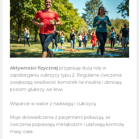
Aktywności fizycznej
przypisuję dużą rolę w
zapobieganiu cukrzycy typu 2. Regularne ćwiczenia
zwiększają wrażliwość komórek na insulinę i obniżają
poziom glukozy we krwi.
Wsparcie w walce z nadwagą i cukrzycą
Moje doświadczenia z pacjentami pokazują, że
ćwiczenia poprawiają metabolizm i ułatwiają kontrolę
masy ciała.