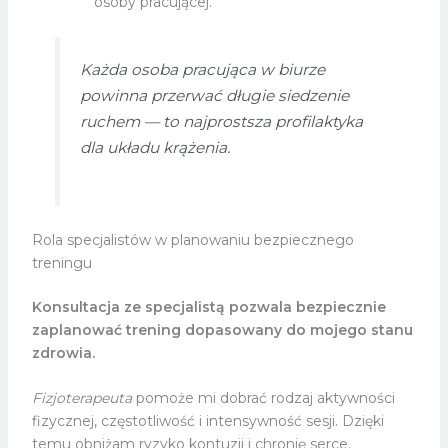
osoby pracującej.
Każda osoba pracująca w biurze
powinna przerwać długie siedzenie
ruchem — to najprostsza profilaktyka
dla układu krążenia.
Rola specjalistów w planowaniu bezpiecznego
treningu
Konsultacja ze specjalistą pozwala bezpiecznie
zaplanować trening dopasowany do mojego stanu
zdrowia.
Fizjoterapeuta
pomoże mi dobrać rodzaj aktywności
fizycznej, częstotliwość i intensywność sesji. Dzięki
temu obniżam ryzyko kontuzji i chronię serce.