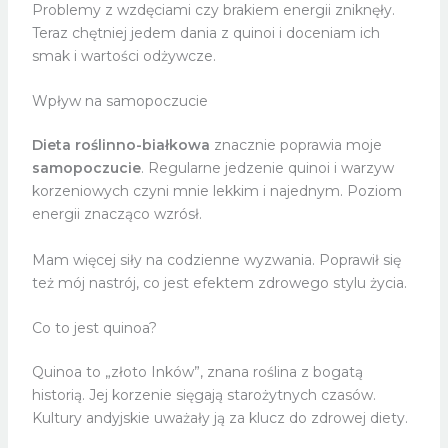
Problemy z wzdęciami czy brakiem energii zniknęły.
Teraz chętniej jedem dania z quinoi i doceniam ich
smak i wartości odżywcze.
Wpływ na samopoczucie
Dieta roślinno-białkowa
znacznie poprawia moje
samopoczucie
. Regularne jedzenie quinoi i warzyw
korzeniowych czyni mnie lekkim i najednym. Poziom
energii znacząco wzrósł.
Mam więcej siły na codzienne wyzwania. Poprawił się
też mój nastrój, co jest efektem zdrowego stylu życia.
Co to jest quinoa?
Quinoa to „złoto Inków”, znana roślina z bogatą
historią. Jej korzenie sięgają starożytnych czasów.
Kultury andyjskie uważały ją za klucz do zdrowej diety.