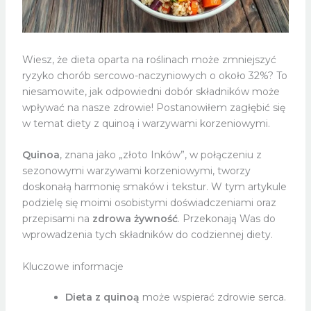
Wiesz, że dieta oparta na roślinach może zmniejszyć
ryzyko chorób sercowo-naczyniowych o około 32%? To
niesamowite, jak odpowiedni dobór składników może
wpływać na nasze zdrowie! Postanowiłem zagłębić się
w temat diety z quinoą i warzywami korzeniowymi.
Quinoa
, znana jako „złoto Inków”, w połączeniu z
sezonowymi warzywami korzeniowymi, tworzy
doskonałą harmonię smaków i tekstur. W tym artykule
podzielę się moimi osobistymi doświadczeniami oraz
przepisami na
zdrowa żywność
. Przekonają Was do
wprowadzenia tych składników do codziennej diety.
Kluczowe informacje
Dieta z quinoą
może wspierać zdrowie serca.