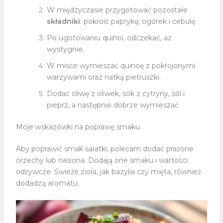
W międzyczasie przygotować pozostałe
składniki
: pokroić paprykę, ogórek i cebulę.
Po ugotowaniu quinoi, odczekać, aż
wystygnie.
W misce wymieszać quinoę z pokrojonymi
warzywami oraz natką pietruszki.
Dodać oliwę z oliwek, sok z cytryny, sól i
pieprz, a następnie dobrze wymieszać.
Moje wskazówki na poprawę smaku
Aby poprawić smak sałatki, polecam dodać prażone
orzechy lub nasiona. Dodają one smaku i wartości
odżywcze. Świeże zioła, jak bazylia czy mięta, również
dodadzą aromatu.