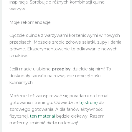
inspiracja. Spróbujcie różnych kombinacji quinoi i
warzyw.
Moje rekomendacje
Łączcie quinoa z warzywami korzeniowymi w nowych
przepisach. Możecie zrobić zdrowe sałatki, zupy i dania
główne. Eksperymentowanie to odkrywanie nowych
smaków.
Jeśli macie ulubione
przepisy
, dzielcie się nimi! To
doskonały sposób na rozwijanie umiejętności
kulinarnych.
Możecie też zainspirować się poradami na temat
gotowania i treningu. Odwiedźcie
tę stronę
dla
zdrowego gotowania. A dla fanów aktywności
fizycznej,
ten materiał
będzie ciekawy. Razem
możemy zmienić dietę na lepszą!