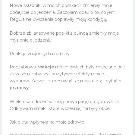
Nowe składniki w moich posiłkach zmieniły moje
podejście do jedzenia. Zaczęłam dbać o to, co jem.
Regularne ćwiczenia poprawiły moją kondycję.
Dobrze zbilansowane posiłki z quinoą zmieniły moje
myślenie o jedzeniu.
Reakcje znajomych i rodziny
Początkowo
reakcje
moich bliskich były mieszane. Ale
z czasem zobaczyli pozytywne efekty moich
wyborów. Zaczęli interesować się moją dietą i pytać o
przepisy
.
Wiele osób doceniło moją nową pasję do gotowania.
Odkrywam smaki, które wcześniej mi były obce.
Jak dieta wpłynęła na moje zdrowie