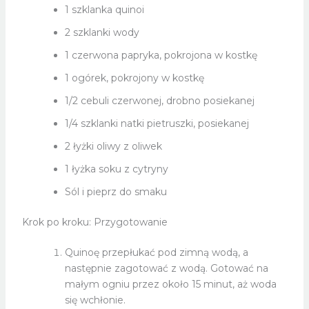
1 szklanka quinoi
2 szklanki wody
1 czerwona papryka, pokrojona w kostkę
1 ogórek, pokrojony w kostkę
1/2 cebuli czerwonej, drobno posiekanej
1/4 szklanki natki pietruszki, posiekanej
2 łyżki oliwy z oliwek
1 łyżka soku z cytryny
Sól i pieprz do smaku
Krok po kroku: Przygotowanie
Quinoę przepłukać pod zimną wodą, a
następnie zagotować z wodą. Gotować na
małym ogniu przez około 15 minut, aż woda
się wchłonie.