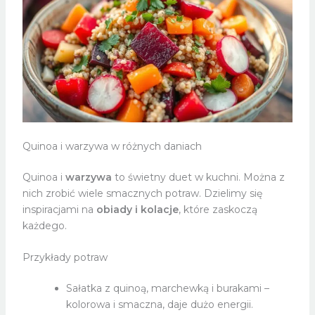
Quinoa i warzywa w różnych daniach
Quinoa i
warzywa
to świetny duet w kuchni. Można z
nich zrobić wiele smacznych potraw. Dzielimy się
inspiracjami na
obiady i kolacje
, które zaskoczą
każdego.
Przykłady potraw
Sałatka z quinoą, marchewką i burakami –
kolorowa i smaczna, daje dużo energii.