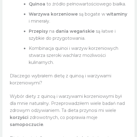
Quinoa
to źródło pełnowartościowego białka.
Warzywa korzeniowe
są bogate w
witaminy
i minerały.
Przepisy
na
dania wegańskie
są łatwe i
szybkie do przygotowania.
Kombinacja quinoi i warzyw korzeniowych
stwarza szeroki wachlarz możliwości
kulinarnych.
Dlaczego wybrałem dietę z quinoą i warzywami
korzeniowymi?
Wybór diety z quinoą i warzywami korzeniowymi był
dla mnie naturalny. Przeprowadziłem wiele badań nad
zdrowym odżywianiem. Ta dieta przynosi mi wiele
korzyści
zdrowotnych, co poprawia moje
samopoczucie
.