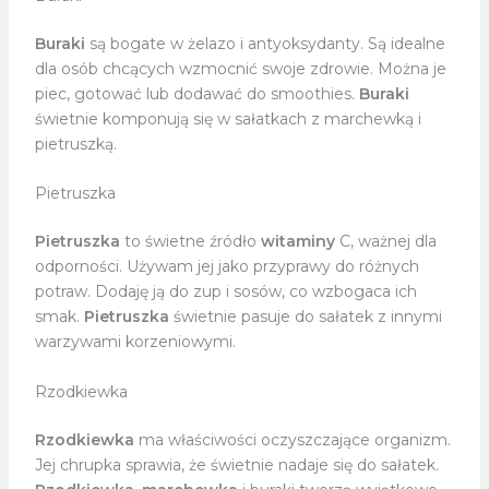
Buraki
są bogate w żelazo i antyoksydanty. Są idealne
dla osób chcących wzmocnić swoje zdrowie. Można je
piec, gotować lub dodawać do smoothies.
Buraki
świetnie komponują się w sałatkach z marchewką i
pietruszką.
Pietruszka
Pietruszka
to świetne źródło
witaminy
C, ważnej dla
odporności. Używam jej jako przyprawy do różnych
potraw. Dodaję ją do zup i sosów, co wzbogaca ich
smak.
Pietruszka
świetnie pasuje do sałatek z innymi
warzywami korzeniowymi.
Rzodkiewka
Rzodkiewka
ma właściwości oczyszczające organizm.
Jej chrupka sprawia, że świetnie nadaje się do sałatek.