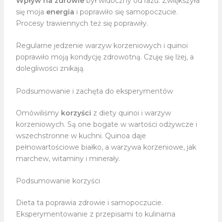
Wpływ na zdrowie
był widoczny od razu. Zwiększyła
się moja
energia
i poprawiło się samopoczucie.
Procesy trawiennych też się poprawiły.
Regularne jedzenie warzyw korzeniowych i quinoi
poprawiło moją kondycję zdrowotną. Czuję się lżej, a
dolegliwości znikają.
Podsumowanie i zachęta do eksperymentów
Omówiliśmy
korzyści
z diety quinoi i warzyw
korzeniowych. Są one bogate w wartości odżywcze i
wszechstronne w kuchni. Quinoa daje
pełnowartościowe białko, a warzywa korzeniowe, jak
marchew, witaminy i minerały.
Podsumowanie korzyści
Dieta ta poprawia zdrowie i samopoczucie.
Eksperymentowanie z przepisami to kulinarna