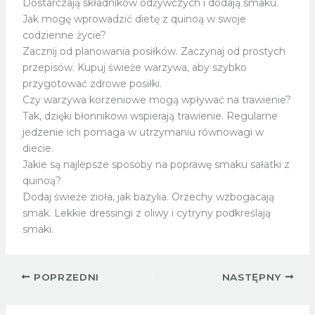
Dostarczają składników odżywczych i dodają smaku.
Jak mogę wprowadzić dietę z quinoą w swoje
codzienne życie?
Zacznij od planowania posiłków. Zaczynaj od prostych
przepisów. Kupuj świeże warzywa, aby szybko
przygotować zdrowe posiłki.
Czy warzywa korzeniowe mogą wpływać na trawienie?
Tak, dzięki błonnikowi wspierają trawienie. Regularne
jedzenie ich pomaga w utrzymaniu równowagi w
diecie.
Jakie są najlepsze sposoby na poprawę smaku sałatki z
quinoą?
Dodaj świeże zioła, jak bazylia. Orzechy wzbogacają
smak. Lekkie dressingi z oliwy i cytryny podkreślają
smaki.
POPRZEDNI
NASTĘPNY