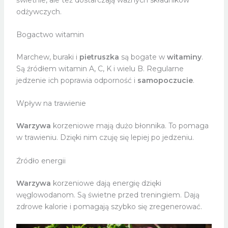
odżywczych.
Bogactwo witamin
Marchew, buraki i
pietruszka
są bogate w
witaminy
.
Są źródłem witamin A, C, K i wielu B. Regularne
jedzenie ich poprawia odporność i
samopoczucie
.
Wpływ na trawienie
Warzywa
korzeniowe mają dużo błonnika. To pomaga
w trawieniu. Dzięki nim czuję się lepiej po jedzeniu.
Źródło energii
Warzywa
korzeniowe dają energię dzięki
węglowodanom. Są świetne przed treningiem. Dają
zdrowe kalorie i pomagają szybko się zregenerować.