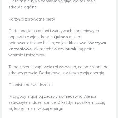
Dieta ta nie tylko poprawia wygląd, ale też moje
zdrowie ogólne.
Korzyści zdrowotne diety
Dieta oparta na quinoi i warzywach korzeniowych
poprawiła moje zdrowie.
Quinoa
daje mi
pełnowartościowe białko, co jest kluczowe.
Warzywa
korzeniowe
, jak marchew czy
buraki
, są pełne
witamin i minerałów.
To połączenie zapewnia mi wszystko, co potrzebne do
zdrowego życia. Dodatkowo, zwiększa moją energię.
Osobiste doświadczenia
Przygody z quinoą zaczęły się niedawno. Ale już
zauważyłem duże różnice. Z każdym posiłkiem czuję
się lepiej i mam więcej energii.