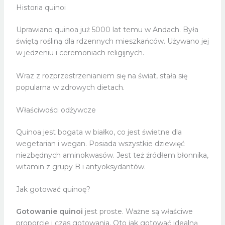
Historia quinoi
Uprawiano quinoa już 5000 lat temu w Andach. Była
świętą rośliną dla rdzennych mieszkańców. Używano jej
w jedzeniu i ceremoniach religijnych.
Wraz z rozprzestrzenianiem się na świat, stała się
popularna w zdrowych dietach.
Właściwości odżywcze
Quinoa jest bogata w białko, co jest świetne dla
wegetarian i wegan. Posiada wszystkie dziewięć
niezbędnych aminokwasów. Jest też źródłem błonnika,
witamin z grupy B i antyoksydantów.
Jak gotować quinoę?
Gotowanie quinoi
jest proste. Ważne są właściwe
proporcje i czas gotowania. Oto jak gotować idealną