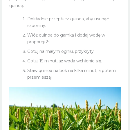
quinoę:
Dokładnie przepłucz quinoa, aby usunąć
saponiny.
Włóż quinoa do garnka i dodaj wodę w
proporcji 2:1.
Gotuj na małym ogniu, przykryty.
Gotuj 15 minut, aż woda wchłonie się.
Staw quinoa na bok na kilka minut, a potem
przemieszaj.