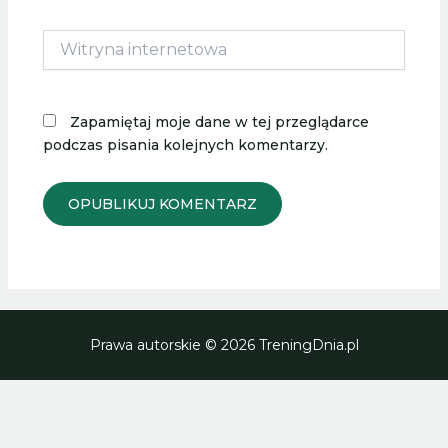
Witryna
internetowa
Zapamiętaj moje dane w tej przeglądarce
podczas pisania kolejnych komentarzy.
Prawa autorskie © 2026 TreningDnia.pl