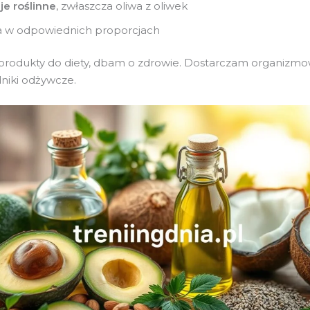
je roślinne
, zwłaszcza oliwa z oliwek
a w odpowiednich proporcjach
produkty do diety, dbam o zdrowie. Dostarczam organizmow
niki odżywcze.