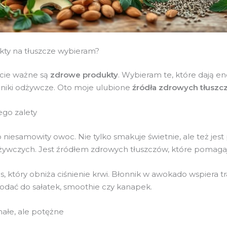
kty na tłuszcze wybieram?
cie ważne są
zdrowe produkty
. Wybieram te, które dają ene
niki odżywcze. Oto moje ulubione
źródła zdrowych tłusz
ego zalety
 niesamowity owoc. Nie tylko smakuje świetnie, ale też jest
żywczych. Jest źródłem zdrowych tłuszczów, które pomagaj
, który obniża ciśnienie krwi. Błonnik w awokado wspiera tr
dać do sałatek, smoothie czy kanapek.
ałe, ale potężne