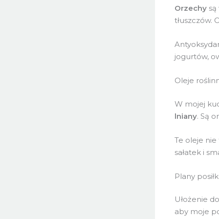
Orzechy
są
tłuszczów. 
Antyoksydan
jogurtów, ow
Oleje rośli
W mojej kuc
lniany
. Są 
Te oleje ni
sałatek i sm
Plany posił
Ułożenie do
aby moje po