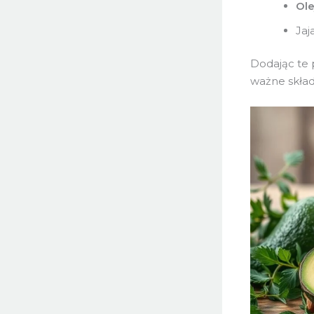
Ole
Jaj
Dodając te 
ważne skład