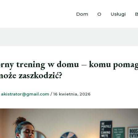
Dom
O
Usługi
B
rny trening w domu – komu pomag
oże zaszkodzić?
z
akistrator@gmail.com
/
16 kwietnia, 2026