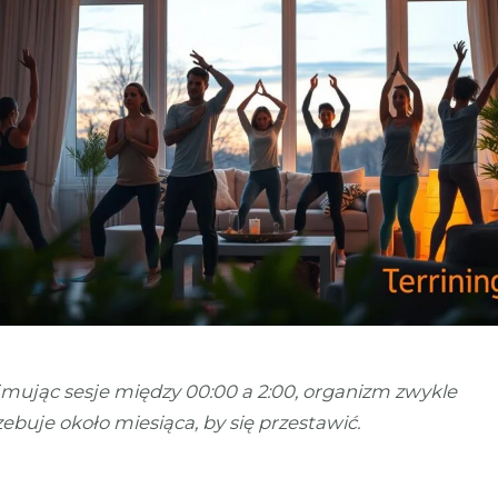
jmując sesje między 00:00 a 2:00, organizm zwykle
ebuje około miesiąca, by się przestawić.