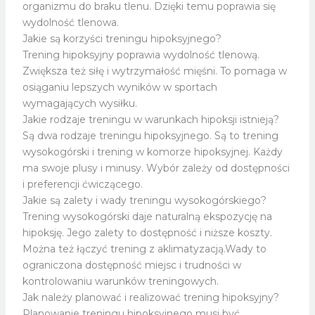
organizmu do braku tlenu. Dzięki temu poprawia się
wydolność tlenowa.
Jakie są korzyści treningu hipoksyjnego?
Trening hipoksyjny poprawia wydolność tlenową.
Zwiększa też siłę i wytrzymałość mięśni. To pomaga w
osiąganiu lepszych wyników w sportach
wymagających wysiłku.
Jakie rodzaje treningu w warunkach hipoksji istnieją?
Są dwa rodzaje treningu hipoksyjnego. Są to trening
wysokogórski i trening w komorze hipoksyjnej. Każdy
ma swoje plusy i minusy. Wybór zależy od dostępności
i preferencji ćwiczącego.
Jakie są zalety i wady treningu wysokogórskiego?
Trening wysokogórski daje naturalną ekspozycję na
hipoksję. Jego zalety to dostępność i niższe koszty.
Można też łączyć trening z aklimatyzacją.Wady to
ograniczona dostępność miejsc i trudności w
kontrolowaniu warunków treningowych.
Jak należy planować i realizować trening hipoksyjny?
Planowanie treningu hipoksyjnego musi być