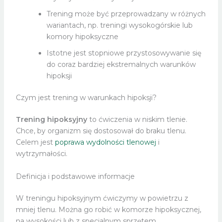
Trening może być przeprowadzany w różnych
wariantach, np. treningi wysokogórskie lub
komory hipoksyczne
Istotne jest stopniowe przystosowywanie się
do coraz bardziej ekstremalnych warunków
hipoksji
Czym jest trening w warunkach hipoksji?
Trening hipoksyjny
to ćwiczenia w niskim tlenie.
Chce, by organizm się dostosował do braku tlenu.
Celem jest
poprawa wydolności tlenowej
i
wytrzymałości.
Definicja i podstawowe informacje
W treningu hipoksyjnym ćwiczymy w powietrzu z
mniej tlenu. Można go robić w komorze hipoksycznej,
na wysokości lub z specjalnym sprzętem.