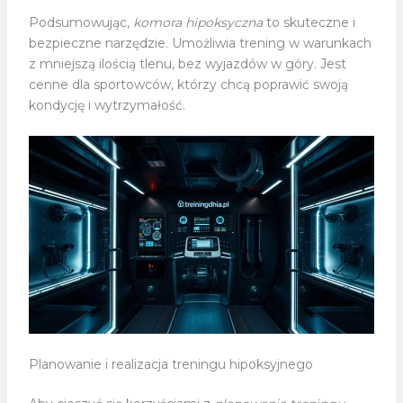
Podsumowując,
komora hipoksyczna
to skuteczne i
bezpieczne narzędzie. Umożliwia trening w warunkach
z mniejszą ilością tlenu, bez wyjazdów w góry. Jest
cenne dla sportowców, którzy chcą poprawić swoją
kondycję i wytrzymałość.
Planowanie i realizacja treningu hipoksyjnego