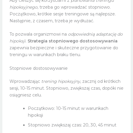
Aby cieszyć się korzyściami z
planowania treningu
hipoksyjnego
, trzeba go wprowadzać stopniowo.
Początkowo, krótkie sesje treningowe są najlepsze.
Następnie, z czasem, trzeba je wydłużać.
To pozwala organizmowi na
odpowiednią adaptację do
hipoksji
.
Strategia stopniowego dostosowywania
zapewnia bezpieczne i skuteczne przygotowanie do
treningu w warunkach braku tlenu.
Stopniowe dostosowywanie
Wprowadzając
trening hipoksyjny
, zacznij od krótkich
sesji, 10-15 minut. Stopniowo, zwiększaj czas, dopóki nie
osiągniesz celu.
Początkowo: 10-15 minut w warunkach
hipoksji
Stopniowo zwiększaj czas: 20, 30, 45 minut