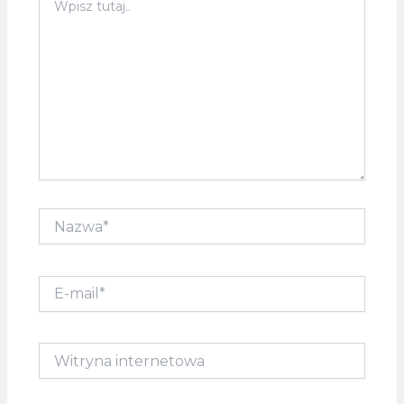
tutaj..
Nazwa*
E-
mail*
Witryna
internetowa