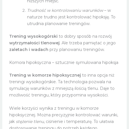
niższych miejsc.
Trudność w kontrolowaniu warunków
– w
naturze trudno jest kontrolować hipoksję. To
utrudnia planowanie treningów.
Trening wysokogórski
to dobry sposób na rozwój
wytrzymałości tlenowej
. Ale trzeba pamiętać o jego
zaletach i wadach
przy planowaniu treningów.
Komora hipoksyczna – sztucznie symulowana hipoksja
Trening w komorze hipoksycznej
to inna opcja niż
treningi wysokogórskie. Ta technologia pozwala na
symulację warunków z mniejszą ilością tlenu. Daje to
możliwość treningu, który przypomina wysokości.
Wiele korzyści wynika z treningu w komorze
hipoksycznej. Można precyzyjnie kontrolować warunki,
jak
stężenie tlenu
, ciśnienie i temperaturę. To ułatwia
dostosowanie treningu do potrzeb każdego.