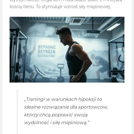
ilością tlenu. To stymuluje wzrost siły mięśniowej.
„Treningi w warunkach hipoksji to
idealne rozwiązanie dla sportowców,
którzy chcą poprawić swoją
wydolność i siłę mięśniową.”