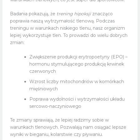
Badania pokazują, że
trening hipoksji
znacząco
poprawia naszą wytrzymałość tlenową. Podczas
treningu w warunkach niskiego tlenu, nasz organizm
lepiej wykorzystuje tlen. To prowadzi do wielu dobrych
zmian:
Zwiększenie produkcji erytropoetyny (EPO) –
hormonu stymulującego produkcję krwinek
czerwonych
Wzrost liczby mitochondriów w komórkach
mięśniowych
Poprawa wydolności i wytrzymałości układu
sercowo-naczyniowego
Te zmiany sprawiają, że lepiej radzimy sobie w
warunkach tlenowych. Pozwalają nam osiągać lepsze
wyniki w bieganiu, kolarstwie czy pływaniu.