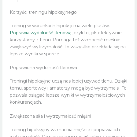
Korzyści treningu hipoksyjnego
Trening w warunkach hipoksji ma wiele plusów.
Poprawia wydolność tlenową
, czyli to, jak efektywnie
korzystamy z tlenu. Pomaga też wzmocnić mięśnie i
zwiększyć wytrzymałość. To wszystko przekłada się na
lepsze wyniki w sporcie.
Poprawiona wydolność tlenowa
Treningi hipoksyjne uczą nas lepiej używać tlenu. Dzięki
temu, sportowcy i amatorzy mogą być wytrzymalsi. To
pozwala osiągać lepsze wyniki w wytrzymałościowych
konkurencjach.
Zwiększona siła i wytrzymałość mięśni
Trening hipoksyjny wzmacnia mięśnie i poprawia ich
wytrzymałość. Organizm musi radzić sobie z mniejszą