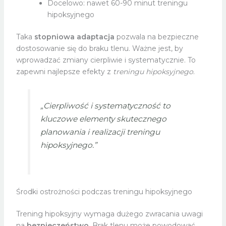
Docelowo: nawet 60-90 minut treningu
hipoksyjnego
Taka
stopniowa adaptacja
pozwala na bezpieczne
dostosowanie się do braku tlenu. Ważne jest, by
wprowadzać zmiany cierpliwie i systematycznie. To
zapewni najlepsze efekty z
treningu hipoksyjnego
.
„Cierpliwość i systematyczność to
kluczowe elementy skutecznego
planowania i realizacji treningu
hipoksyjnego.”
Środki ostrożności podczas treningu hipoksyjnego
Trening hipoksyjny wymaga dużego zwracania uwagi
na
bezpieczeństwo
. Brak tlenu może powodować