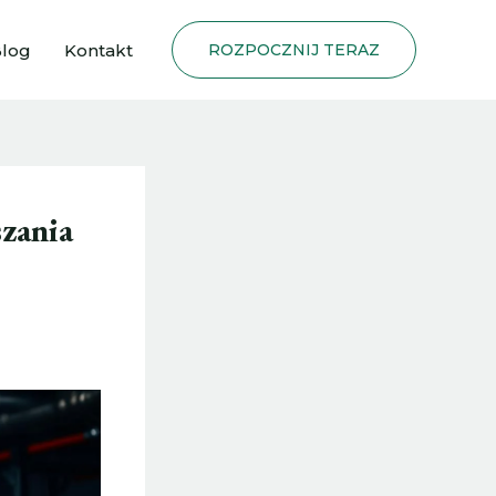
log
Kontakt
ROZPOCZNIJ TERAZ
szania