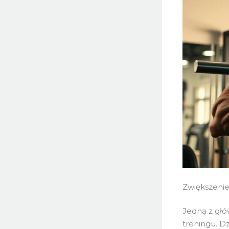
Zwiększenie
Jedną z głó
treningu. Dz