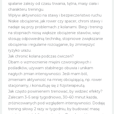
spalanie zależy od czasu trwania, tętna, masy ciała i
charakteru treningu.
Wpływ aktywności na stawy i bezpieczeństwo ruchu
Niskie obciążenie, jak rower czy spacer, chroni stawy i
nadaje się przy problemach z kolanami. Bieg i trening
na stopniach niosą większe obciążenie stawów, więc
stosuję odpowiednią technikę, stopniowe zwiększanie
obciążenia i regularne rozciąganie, by zmniejszyć
ryzyko urazu.
Jak chronić kolana podczas ćwiczeń?
Dbam o wzmocnienie mięśni czworogłowych i
pośladków, używam stabilnego obuwia i unikam
nagłych zmian intensywności. Jeśli mam ból,
zmieniam aktywność na mniej obciążającą, np. rower
stacjonarny, i konsultuję się z fizjoterapeutą.
Jak często powinienem trenować, by widzieć efekty?
Zalecam 3–5 sesji tygodniowo, 30–60 minut każda,
zróżnicowanych pod względem intensywności. Dodaję
trening siłowy 2 razy w tygodniu, by budować masę