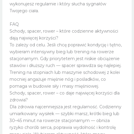
wykonujesz regularnie i który słucha sygnałów
Twojego ciała.
FAQ
Schody, spacer, rower – które codzienne aktywności
dają najwięcej korzyści?
To zależy od celu. Jeśli chcę poprawić kondycję i tętno,
wybieram intensywny bieg lub trening na rowerze
stacjonarnym. Gdy priorytetem jest niskie obciążenie
stawów i dłuższy ruch — spacer sprawdza się najlepiej.
Trening na stopniach lub maszynie schodowej z kolei
mocniej angażuje mięśnie nóg i pośladków, co
pomaga w budowie siły i masy mięśniowej.
Schody, spacer, rower – co daje najwięcej korzyści dla
zdrowia?
Dla zdrowia najcenniejsza jest regularność. Codzienny
umiarkowany wysiłek — szybki marsz, krótki bieg lub
30–45 minut na rowerze stacjonarnym — obniża
ryzyko chorób serca, poprawia wydolność i kontrolę