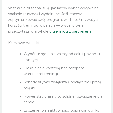
W tekście przeanalizuję, jak każdy wybór wpływa na
spalanie tłuszczu i wydolność. Jeśli chcesz
zoptymalizować swój program, warto też rozważyć
korzyści treningu w parach — więcej o tym
przeczytasz w artykule
o treningu z partnerem
.
Kluczowe wnioski
Wybór urządzenia zależy od celu i poziomu
kondycji.
Bieżnia daje kontrolę nad tempem i
warunkami treningu.
Schody szybko zwiększają obciążenie i pracę
mięśni.
Rower stacjonarny to solidne rozwiązanie dla
cardio.
Łączenie form aktywności poprawia wyniki.