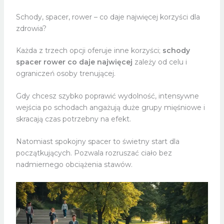
Schody, spacer, rower – co daje najwięcej korzyści dla
zdrowia?
Każda z trzech opcji oferuje inne korzyści;
schody
spacer rower co daje najwięcej
zależy od celu i
ograniczeń osoby trenującej.
Gdy chcesz szybko poprawić wydolność, intensywne
wejścia po schodach angażują duże grupy mięśniowe i
skracają czas potrzebny na efekt.
Natomiast spokojny spacer to świetny start dla
początkujących. Pozwala rozruszać ciało bez
nadmiernego obciążenia stawów.