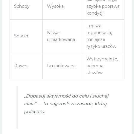
Schody
Wysoka
szybka poprawa
kondycji
Lepsza
Niska–
regeneracja,
Spacer
umiarkowana
mniejsze
ryzyko urazów
Wytrzymałość,
Rower
Umiarkowana
ochrona
stawów
„Dopasuj aktywność do celu i słuchaj
ciała” — to najprostsza zasada, którą
polecam.