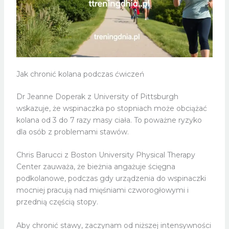
Jak chronić kolana podczas ćwiczeń
Dr Jeanne Doperak z University of Pittsburgh
wskazuje, że wspinaczka po stopniach może obciążać
kolana od 3 do 7 razy masy ciała. To poważne ryzyko
dla osób z problemami stawów.
Chris Barucci z Boston University Physical Therapy
Center zauważa, że bieżnia angażuje ścięgna
podkolanowe, podczas gdy urządzenia do wspinaczki
mocniej pracują nad mięśniami czworogłowymi i
przednią częścią stopy.
Aby chronić stawy, zaczynam od niższej intensywności