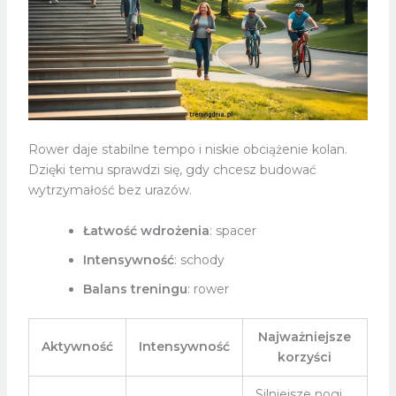
Rower daje stabilne tempo i niskie obciążenie kolan.
Dzięki temu sprawdzi się, gdy chcesz budować
wytrzymałość bez urazów.
Łatwość wdrożenia
: spacer
Intensywność
: schody
Balans treningu
: rower
Najważniejsze
Aktywność
Intensywność
korzyści
Silniejsze nogi,