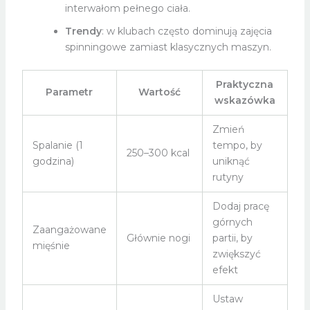
interwałom pełnego ciała.
Trendy
: w klubach często dominują zajęcia
spinningowe zamiast klasycznych maszyn.
Praktyczna
Parametr
Wartość
wskazówka
Zmień
Spalanie (1
tempo, by
250–300 kcal
godzina)
uniknąć
rutyny
Dodaj pracę
górnych
Zaangażowane
Głównie nogi
partii, by
mięśnie
zwiększyć
efekt
Ustaw