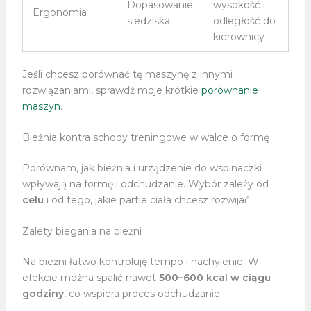
Dopasowanie
wysokość i
Ergonomia
siedziska
odległość do
kierownicy
Jeśli chcesz porównać tę maszynę z innymi
rozwiązaniami, sprawdź moje krótkie
porównanie
maszyn
.
Bieżnia kontra schody treningowe w walce o formę
Porównam, jak bieżnia i urządzenie do wspinaczki
wpływają na formę i odchudzanie. Wybór zależy od
celu
i od tego, jakie partie ciała chcesz rozwijać.
Zalety biegania na bieżni
Na bieżni łatwo kontroluję tempo i nachylenie. W
efekcie można spalić nawet
500–600 kcal w ciągu
godziny
, co wspiera proces odchudzanie.