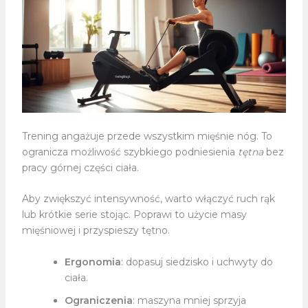
Trening angażuje przede wszystkim mięśnie nóg. To
ogranicza możliwość szybkiego podniesienia
tętna
bez
pracy górnej części ciała.
Aby zwiększyć intensywność, warto włączyć ruch rąk
lub krótkie serie stojąc. Poprawi to użycie masy
mięśniowej i przyspieszy tętno.
Ergonomia
: dopasuj siedzisko i uchwyty do
ciała.
Ograniczenia
: maszyna mniej sprzyja