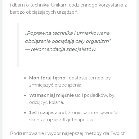
i dbam o technikę. Unikam codziennego korzystania z
bardzo obciążających urządzeń.
„Poprawna technika i umiarkowane
obciążenie odciążają cały organizm”
— rekomendacja specjalistów.
Monitoruj tętno
i dostosuj tempo, by
zmniejszyć przeciążenia.
Wzmacniaj mięśnie
ud i pośladków, by
odciążyć kolana.
Jeśli czujesz ból
, zmniejsz intensywność i
skonsultuj się z fizjoterapeutą.
Podsumowanie i wybór najlepszej metody dla Twoich