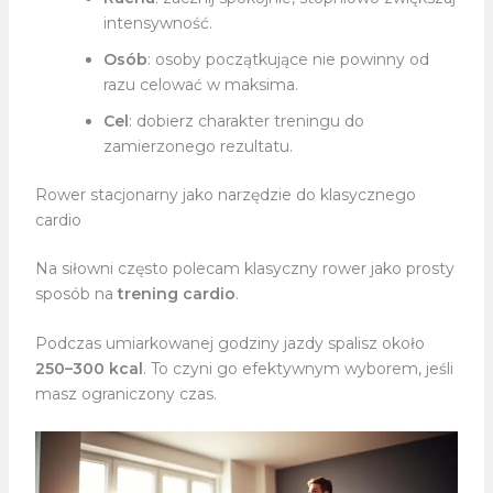
intensywność.
Osób
: osoby początkujące nie powinny od
razu celować w maksima.
Cel
: dobierz charakter treningu do
zamierzonego rezultatu.
Rower stacjonarny jako narzędzie do klasycznego
cardio
Na siłowni często polecam klasyczny rower jako prosty
sposób na
trening cardio
.
Podczas umiarkowanej godziny jazdy spalisz około
250–300 kcal
. To czyni go efektywnym wyborem, jeśli
masz ograniczony czas.