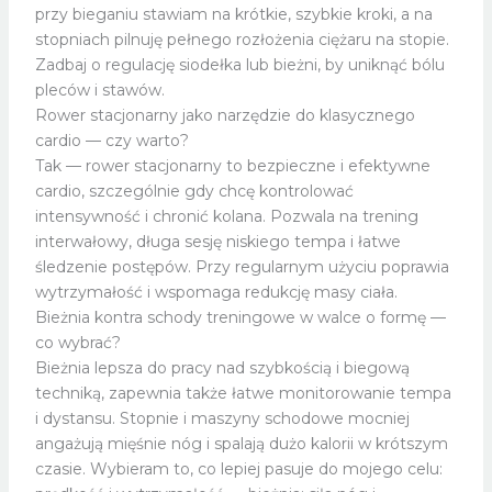
przy bieganiu stawiam na krótkie, szybkie kroki, a na
stopniach pilnuję pełnego rozłożenia ciężaru na stopie.
Zadbaj o regulację siodełka lub bieżni, by uniknąć bólu
pleców i stawów.
Rower stacjonarny jako narzędzie do klasycznego
cardio — czy warto?
Tak — rower stacjonarny to bezpieczne i efektywne
cardio, szczególnie gdy chcę kontrolować
intensywność i chronić kolana. Pozwala na trening
interwałowy, długa sesję niskiego tempa i łatwe
śledzenie postępów. Przy regularnym użyciu poprawia
wytrzymałość i wspomaga redukcję masy ciała.
Bieżnia kontra schody treningowe w walce o formę —
co wybrać?
Bieżnia lepsza do pracy nad szybkością i biegową
techniką, zapewnia także łatwe monitorowanie tempa
i dystansu. Stopnie i maszyny schodowe mocniej
angażują mięśnie nóg i spalają dużo kalorii w krótszym
czasie. Wybieram to, co lepiej pasuje do mojego celu: