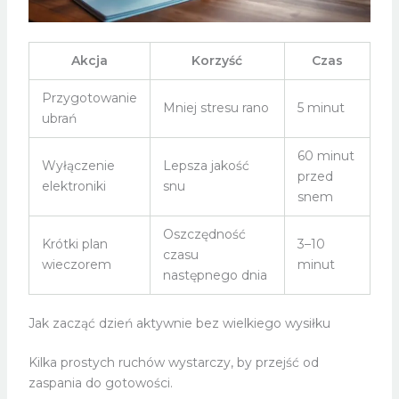
Akcja
Korzyść
Czas
Przygotowanie
Mniej stresu rano
5 minut
ubrań
60 minut
Wyłączenie
Lepsza jakość
przed
elektroniki
snu
snem
Oszczędność
Krótki plan
3–10
czasu
wieczorem
minut
następnego dnia
Jak zacząć dzień aktywnie bez wielkiego wysiłku
Kilka prostych ruchów wystarczy, by przejść od
zaspania do gotowości.