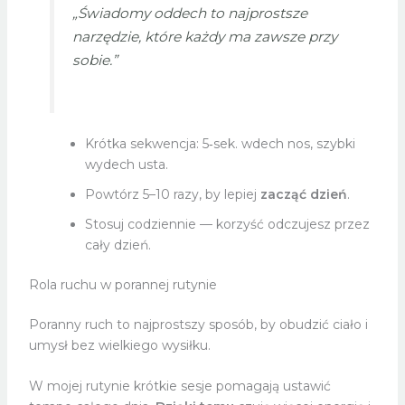
„Świadomy oddech to najprostsze
narzędzie, które każdy ma zawsze przy
sobie.”
Krótka sekwencja: 5‑sek. wdech nos, szybki
wydech usta.
Powtórz 5–10 razy, by lepiej
zacząć dzień
.
Stosuj codziennie — korzyść odczujesz przez
cały dzień.
Rola ruchu w porannej rutynie
Poranny ruch to najprostszy sposób, by obudzić ciało i
umysł bez wielkiego wysiłku.
W mojej rutynie krótkie sesje pomagają ustawić