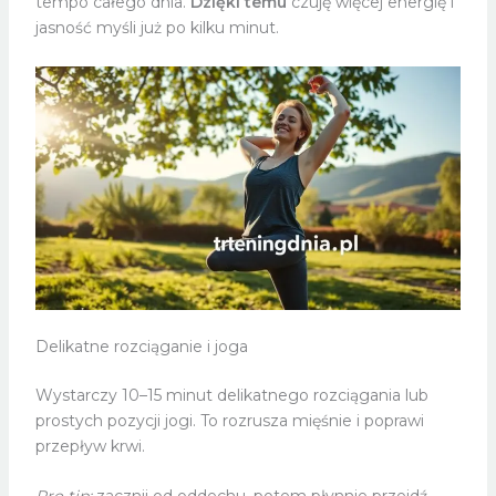
tempo całego dnia.
Dzięki temu
czuję więcej energię i
jasność myśli już po kilku minut.
Delikatne rozciąganie i joga
Wystarczy 10–15 minut delikatnego rozciągania lub
prostych pozycji jogi. To rozrusza mięśnie i poprawi
przepływ krwi.