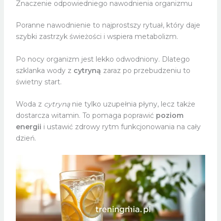
Znaczenie odpowiedniego nawodnienia organizmu
Poranne nawodnienie to najprostszy rytuał, który daje
szybki zastrzyk świeżości i wspiera metabolizm.
Po nocy organizm jest lekko odwodniony. Dlatego
szklanka wody z
cytryną
zaraz po przebudzeniu to
świetny start.
Woda z
cytryną
nie tylko uzupełnia płyny, lecz także
dostarcza witamin. To pomaga poprawić
poziom
energii
i ustawić zdrowy rytm funkcjonowania na cały
dzień.