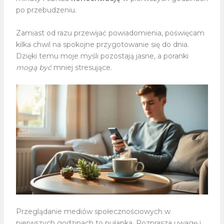
po przebudzeniu.
Zamiast od razu przewijać powiadomienia, poświęcam
kilka chwil na spokojne przygotowanie się do dnia.
Dzięki temu moje myśli pozostają jasne, a poranki
mogą być
mniej stresujące.
Przeglądanie mediów społecznościowych w
pierwszych godzinach to pułapka. Rozprasza uwagę i