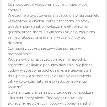
Co mogę zrobić wieczorem, by rano mieć więcej
energii?
Wieczorne przygotowania znacząco ułatwiają poranek.
Przygotowuję ubrania i torbę z rzeczami do pracy,
układam plan na jutro i wyłączam elektronikę na
godzinę przed snem. Dzięki temu szybciej zasypiam,
sen jest głębszy, a rano mam więcej ochoty do
działania.
Czy napój z cytryną rzeczywiście pomaga w
metabolizmie?
Woda z cytryną na czczo pomaga mi nawodnić
organizm i delikatnie pobudza trawienie. Nie jest to
cudowny sposób na odchudzanie, ale ułatwia start
dnia, poprawia samopoczucie i dodaje orzeźwienia.
Jak wykorzystać naturalne światło, by łatwiej się
obudzić?
Otwieram zasłony zaraz po przebudzeniu i spędzam
kilka minut przy oknie. Ekspozycja na światło
słoneczne reguluje rytm dobowy, poprawia nastrój i