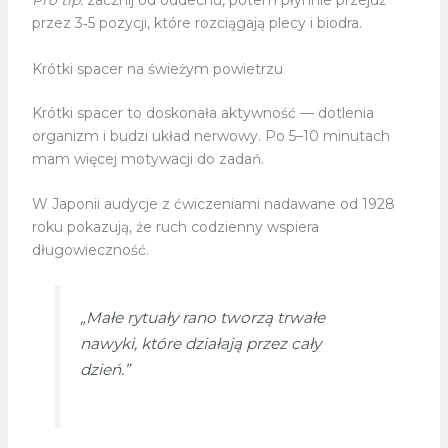
Pro tip:
zacznij od oddechu, potem płynnie przejdź
przez 3‑5 pozycji, które rozciągają plecy i biodra.
Krótki spacer na świeżym powietrzu
Krótki spacer to doskonała aktywność — dotlenia
organizm i budzi układ nerwowy. Po 5–10 minutach
mam więcej motywacji do zadań.
W Japonii audycje z ćwiczeniami nadawane od 1928
roku pokazują, że ruch codzienny wspiera
długowieczność.
„Małe rytuały rano tworzą trwałe
nawyki, które działają przez cały
dzień.”