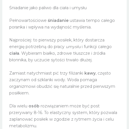
Śniadanie jako paliwo dla ciała i umysłu
Pełnowartościowe
śniadanie
ustawia tempo całego
poranka i wpływa na wydajność myślenia.
Najprościej: to pierwszy posiłek, który dostarcza
energię potrzebną do pracy
umysłu
i funkcji całego
ciała
. Wybieram białko, zdrowe tłuszcze i źródła
błonnika, by uczucie sytości trwało dłużej.
Zamiast natychmiast pić trzy filiżanki
kawy
, często
zaczynam od szklanki wody. Woda pomaga
organizmowi obudzić się naturalnie przed pierwszym
posiłkiem.
Dla wielu
osób
rozwiązaniem może być post
przerywany 8-16. To elastyczny system, który pozwala
zaplanować posiłek w zgodzie z rytmem życia i celu
metabolizmu.