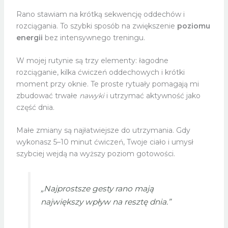
Rano stawiam na krótką sekwencję oddechów i
rozciągania. To szybki sposób na zwiększenie
poziomu
energii
bez intensywnego treningu.
W mojej rutynie są trzy elementy: łagodne
rozciąganie, kilka ćwiczeń oddechowych i krótki
moment przy oknie. Te proste rytuały pomagają mi
zbudować trwałe
nawyki
i utrzymać aktywność jako
część dnia.
Małe zmiany są najłatwiejsze do utrzymania. Gdy
wykonasz 5–10 minut ćwiczeń, Twoje ciało i umysł
szybciej wejdą na wyższy poziom gotowości.
„Najprostsze gesty rano mają
największy wpływ na resztę dnia.”