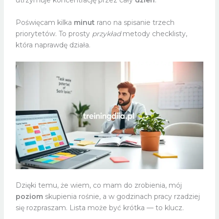
utrzymuje koncentrację przez cały
dzień
.
Poświęcam kilka
minut
rano na spisanie trzech
priorytetów. To prosty
przykład
metody checklisty,
która naprawdę działa.
Dzięki temu, że wiem, co mam do zrobienia, mój
poziom
skupienia rośnie, a w godzinach pracy rzadziej
się rozpraszam. Lista może być krótka — to klucz.