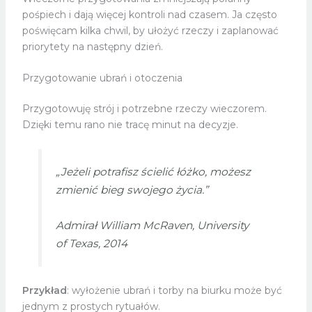
pośpiech i dają więcej kontroli nad czasem. Ja często
poświęcam kilka chwil, by ułożyć rzeczy i zaplanować
priorytety na następny dzień.
Przygotowanie ubrań i otoczenia
Przygotowuję strój i potrzebne rzeczy wieczorem.
Dzięki temu rano nie tracę minut na decyzje.
„Jeżeli potrafisz ścielić łóżko, możesz
zmienić bieg swojego życia.”
Admirał William McRaven, University
of Texas, 2014
Przykład
: wyłożenie ubrań i torby na biurku może być
jednym z prostych rytuałów.