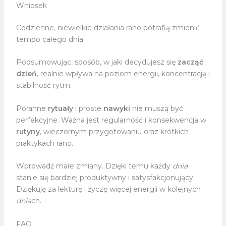
Wniosek
Codzienne, niewielkie działania rano potrafią zmienić
tempo całego dnia.
Podsumowując, sposób, w jaki decydujesz się
zacząć
dzień
, realnie wpływa na poziom energii, koncentrację i
stabilność rytm.
Poranne
rytuały
i proste
nawyki
nie muszą być
perfekcyjne. Ważna jest regularność i konsekwencja w
rutyny
, wieczornym przygotowaniu oraz krótkich
praktykach rano.
Wprowadź małe zmiany. Dzięki temu każdy
dnia
stanie się bardziej produktywny i satysfakcjonujący.
Dziękuję za lekturę i życzę więcej energii w kolejnych
dnia
ch.
FAQ