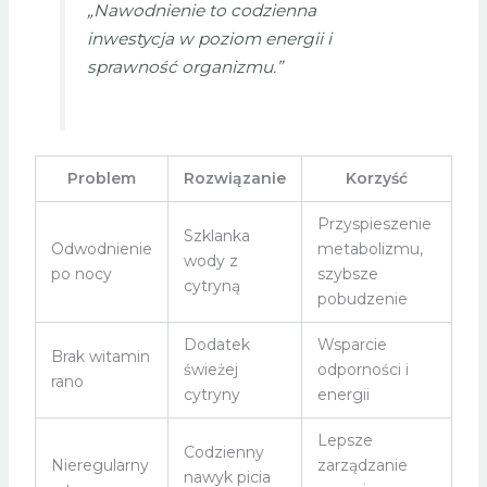
„Nawodnienie to codzienna
inwestycja w poziom energii i
sprawność organizmu.”
Problem
Rozwiązanie
Korzyść
Przyspieszenie
Szklanka
Odwodnienie
metabolizmu,
wody z
po nocy
szybsze
cytryną
pobudzenie
Dodatek
Wsparcie
Brak witamin
świeżej
odporności i
rano
cytryny
energii
Lepsze
Codzienny
Nieregularny
zarządzanie
nawyk picia