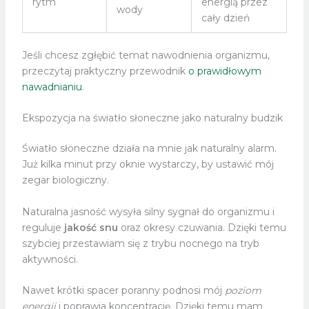
rytm
energią przez
wody
cały dzień
Jeśli chcesz zgłębić temat nawodnienia organizmu,
przeczytaj praktyczny przewodnik
o prawidłowym
nawadnianiu
.
Ekspozycja na światło słoneczne jako naturalny budzik
Światło słoneczne działa na mnie jak naturalny alarm.
Już kilka minut przy oknie wystarczy, by ustawić mój
zegar biologiczny.
Naturalna jasność wysyła silny sygnał do organizmu i
reguluje
jakość snu
oraz okresy czuwania. Dzięki temu
szybciej przestawiam się z trybu nocnego na tryb
aktywności.
Nawet krótki spacer poranny podnosi mój
poziom
energii
i poprawia koncentrację. Dzięki temu mam