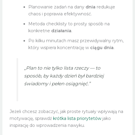
Planowanie zadań na dany
dnia
redukuje
chaos i poprawia efektywność.
Metoda checklisty to prosty sposób na
konkretne
działania
.
Po kilku minutach masz przewidywalny rytm,
który wspiera koncentrację w
ciągu dnia
.
„Plan to nie tylko lista rzeczy — to
sposób, by każdy
dzień
był bardziej
świadomy i pełen osiągnięć.”
Jeżeli chcesz zobaczyć, jak proste rytuały wpływają na
motywację, sprawdź
krótka lista priorytetów
jako
inspirację do wprowadzenia nawyku.