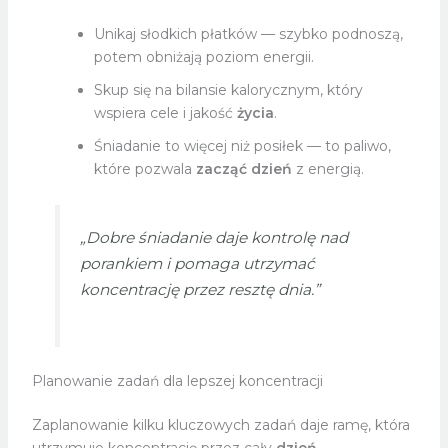
Unikaj słodkich płatków — szybko podnoszą,
potem obniżają poziom energii.
Skup się na bilansie kalorycznym, który
wspiera cele i jakość
życia
.
Śniadanie to więcej niż posiłek — to paliwo,
które pozwala
zacząć dzień
z energią.
„Dobre śniadanie daje kontrolę nad
porankiem i pomaga utrzymać
koncentrację przez resztę
dnia
.”
Planowanie zadań dla lepszej koncentracji
Zaplanowanie kilku kluczowych zadań daje ramę, która