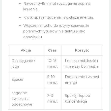
Nawet 10–15 minut rozciągania poprawi
krążenie.
Krótki spacer dotlenia i zwiększa energię.
Włączenie ruchu do rutyny sprawia, że
porannych rytuałów nie traktuję jako
obowiązku.
Akcja
Czas
Korzyść
Rozciąganie /
10–15
Lepsza mobilność i
joga
minut
mniejszy ból mięśni
5–10
Dotlenienie i wzrost
Spacer
minut
energii
Łagodne
2–3
Spokój i lepsza
ćwiczenia
minut
koncentracja
oddechowe