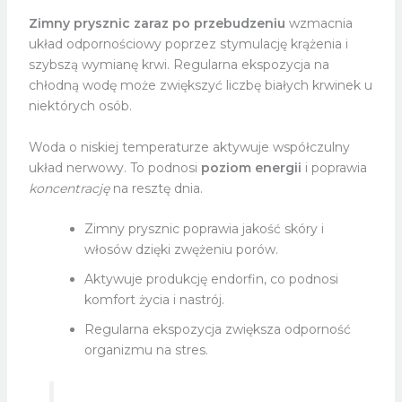
Zimny prysznic zaraz po przebudzeniu
wzmacnia
układ odpornościowy poprzez stymulację krążenia i
szybszą wymianę krwi. Regularna ekspozycja na
chłodną wodę może zwiększyć liczbę białych krwinek u
niektórych osób.
Woda o niskiej temperaturze aktywuje współczulny
układ nerwowy. To podnosi
poziom energii
i poprawia
koncentrację
na resztę dnia.
Zimny prysznic poprawia jakość skóry i
włosów dzięki zwężeniu porów.
Aktywuje produkcję endorfin, co podnosi
komfort życia i nastrój.
Regularna ekspozycja zwiększa odporność
organizmu na stres.