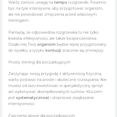
Warto zwrócić uwagę na
tempo
rozgrzewki. Powinno
być na tyle intensywne, aby przygotować organizm,
ale nie powodować zmęczenia przed właściwym
treningiem.
Pamiętaj, że odpowiednia rozgrzewka to nie tylko
kwestia efektywności, ale także bezpieczeństwa.
Dzięki niej Twój
organizm
będzie lepiej przygotowany
do wysiłku, a ryzyko
kontuzji
znacznie się zmniejszy.
Prosty trening dla początkujących
Zaczynając swoją przygodę z aktywnością fizyczną,
warto postawić na proste i skuteczne rozwiązania. Nie
musisz od razu inwestować w specjalistyczny sprzęt
ani wykonywać skomplikowanych ruchów. Kluczem
jest
systematyczność
i stopniowe zwiększanie
intensywności.
Ćwiczenia siłowe dla początkujących