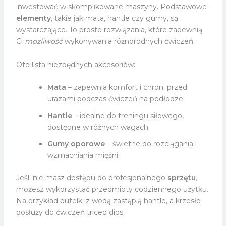
inwestować w skomplikowane maszyny. Podstawowe
elementy
, takie jak mata, hantle czy gumy, są
wystarczające. To proste rozwiązania, które zapewnią
Ci
możliwość
wykonywania różnorodnych ćwiczeń.
Oto lista niezbędnych akcesoriów:
Mata
– zapewnia komfort i chroni przed
urazami podczas ćwiczeń na podłodze.
Hantle
– idealne do treningu siłowego,
dostępne w różnych wagach.
Gumy oporowe
– świetne do rozciągania i
wzmacniania mięśni.
Jeśli nie masz dostępu do profesjonalnego
sprzętu
,
możesz wykorzystać przedmioty codziennego użytku.
Na przykład butelki z wodą zastąpią hantle, a krzesło
posłuży do ćwiczeń tricep dips.