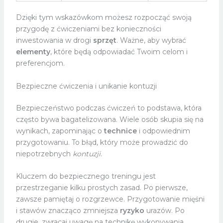
Dzięki tym wskazówkom możesz rozpocząć swoją
przygodę z ćwiczeniami bez konieczności
inwestowania w drogi
sprzęt
. Ważne, aby wybrać
elementy
, które będą odpowiadać Twoim celom i
preferencjom.
Bezpieczne ćwiczenia i unikanie kontuzji
Bezpieczeństwo podczas ćwiczeń to podstawa, która
często bywa bagatelizowana. Wiele osób skupia się na
wynikach, zapominając o
technice
i odpowiednim
przygotowaniu. To błąd, który może prowadzić do
niepotrzebnych
kontuzji
.
Kluczem do bezpiecznego treningu jest
przestrzeganie kilku prostych zasad. Po pierwsze,
zawsze pamiętaj o rozgrzewce. Przygotowanie mięśni
i stawów znacząco zmniejsza
ryzyko
urazów. Po
drugie, zwracaj uwagę na technikę wykonywania