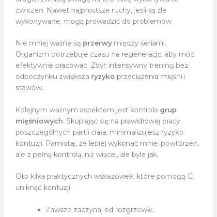
ćwiczeń. Nawet najprostsze ruchy, jeśli są źle
wykonywane, mogą prowadzić do problemów.
Nie mniej ważne są
przerwy
między seriami.
Organizm potrzebuje czasu na regenerację, aby móc
efektywnie pracować. Zbyt intensywny trening bez
odpoczynku zwiększa
ryzyko
przeciążenia mięśni i
stawów.
Kolejnym ważnym aspektem jest kontrola
grup
mięśniowych
. Skupiając się na prawidłowej pracy
poszczególnych partii ciała, minimalizujesz ryzyko
kontuzji. Pamiętaj, że lepiej wykonać mniej powtórzeń,
ale z pełną kontrolą, niż więcej, ale byle jak.
Oto kilka praktycznych wskazówek, które pomogą Ci
uniknąć kontuzji:
Zawsze zaczynaj od rozgrzewki.