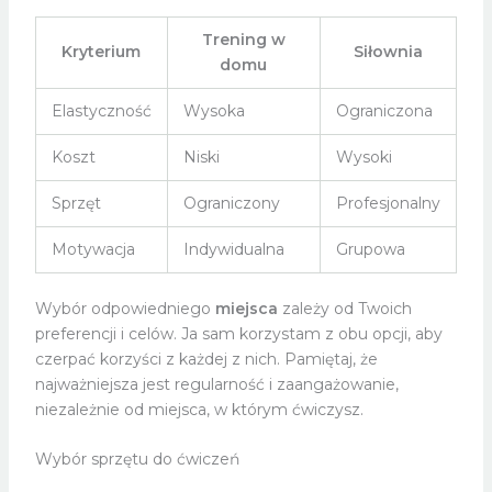
Trening w
Kryterium
Siłownia
domu
Elastyczność
Wysoka
Ograniczona
Koszt
Niski
Wysoki
Sprzęt
Ograniczony
Profesjonalny
Motywacja
Indywidualna
Grupowa
Wybór odpowiedniego
miejsca
zależy od Twoich
preferencji i celów. Ja sam korzystam z obu opcji, aby
czerpać korzyści z każdej z nich. Pamiętaj, że
najważniejsza jest regularność i zaangażowanie,
niezależnie od miejsca, w którym ćwiczysz.
Wybór sprzętu do ćwiczeń