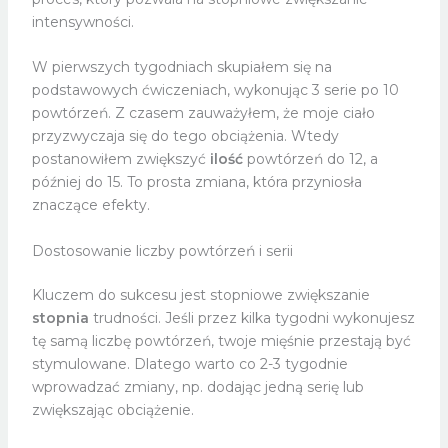
intensywności.
W pierwszych tygodniach skupiałem się na
podstawowych ćwiczeniach, wykonując 3 serie po 10
powtórzeń. Z czasem zauważyłem, że moje ciało
przyzwyczaja się do tego obciążenia. Wtedy
postanowiłem zwiększyć
ilość
powtórzeń do 12, a
później do 15. To prosta zmiana, która przyniosła
znaczące efekty.
Dostosowanie liczby powtórzeń i serii
Kluczem do sukcesu jest stopniowe zwiększanie
stopnia
trudności. Jeśli przez kilka tygodni wykonujesz
tę samą liczbę powtórzeń, twoje mięśnie przestają być
stymulowane. Dlatego warto co 2-3 tygodnie
wprowadzać zmiany, np. dodając jedną serię lub
zwiększając obciążenie.