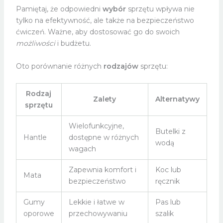
Pamiętaj, że odpowiedni
wybór
sprzętu wpływa nie
tylko na efektywność, ale także na bezpieczeństwo
ćwiczeń. Ważne, aby dostosować go do swoich
możliwości
i budżetu.
Oto porównanie różnych
rodzajów
sprzętu:
Rodzaj
Zalety
Alternatywy
sprzętu
Wielofunkcyjne,
Butelki z
Hantle
dostępne w różnych
wodą
wagach
Zapewnia komfort i
Koc lub
Mata
bezpieczeństwo
ręcznik
Gumy
Lekkie i łatwe w
Pas lub
oporowe
przechowywaniu
szalik