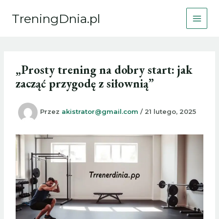
Przejdź
TreningDnia.pl
do
treści
„Prosty trening na dobry start: jak
zacząć przygodę z siłownią”
Przez
akistrator@gmail.com
/
21 lutego, 2025