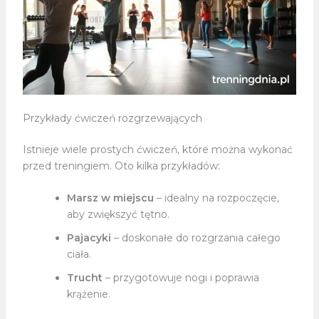
Przykłady ćwiczeń rozgrzewających
Istnieje wiele prostych ćwiczeń, które można wykonać
przed treningiem. Oto kilka przykładów:
Marsz w miejscu
– idealny na rozpoczęcie,
aby zwiększyć tętno.
Pajacyki
– doskonałe do rozgrzania całego
ciała.
Trucht
– przygotowuje nogi i poprawia
krążenie.