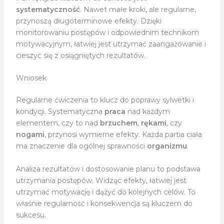
systematyczność
. Nawet małe kroki, ale regularne,
przynoszą długoterminowe efekty. Dzięki
monitorowaniu postępów i odpowiednim technikom
motywacyjnym, łatwiej jest utrzymać zaangażowanie i
cieszyć się z osiągniętych rezultatów.
Wniosek
Regularne ćwiczenia to klucz do poprawy sylwetki i
kondycji. Systematyczna
praca
nad każdym
elementem, czy to nad
brzuchem
,
rękami
, czy
nogami
, przynosi wymierne efekty. Każda partia ciała
ma znaczenie dla ogólnej sprawności
organizmu
.
Analiza rezultatów i dostosowanie planu to podstawa
utrzymania postępów. Widząc efekty, łatwiej jest
utrzymać motywację i dążyć do kolejnych celów. To
właśnie regularność i konsekwencja są kluczem do
sukcesu.