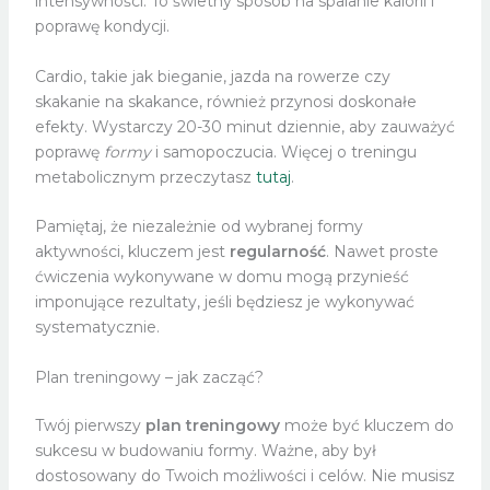
intensywności. To świetny sposób na spalanie kalorii i
poprawę kondycji.
Cardio, takie jak bieganie, jazda na rowerze czy
skakanie na skakance, również przynosi doskonałe
efekty. Wystarczy 20-30 minut dziennie, aby zauważyć
poprawę
formy
i samopoczucia. Więcej o treningu
metabolicznym przeczytasz
tutaj
.
Pamiętaj, że niezależnie od wybranej formy
aktywności, kluczem jest
regularność
. Nawet proste
ćwiczenia wykonywane w domu mogą przynieść
imponujące rezultaty, jeśli będziesz je wykonywać
systematycznie.
Plan treningowy – jak zacząć?
Twój pierwszy
plan treningowy
może być kluczem do
sukcesu w budowaniu formy. Ważne, aby był
dostosowany do Twoich możliwości i celów. Nie musisz