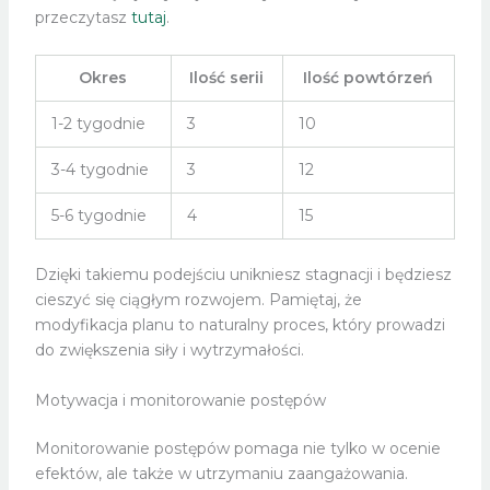
przeczytasz
tutaj
.
Okres
Ilość serii
Ilość powtórzeń
1-2 tygodnie
3
10
3-4 tygodnie
3
12
5-6 tygodnie
4
15
Dzięki takiemu podejściu unikniesz stagnacji i będziesz
cieszyć się ciągłym rozwojem. Pamiętaj, że
modyfikacja planu to naturalny proces, który prowadzi
do zwiększenia siły i wytrzymałości.
Motywacja i monitorowanie postępów
Monitorowanie postępów pomaga nie tylko w ocenie
efektów, ale także w utrzymaniu zaangażowania.