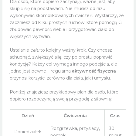
Dla osób, które dopiero zaczynają, ważne jest, aby
skupić się na podstawach. Nie musisz od razu
wykonywać skomplikowanych ćwiczeń. Wystarczy, że
zaczniesz od kilku prostych ruchów, które pomogą Ci
zbudować pewność siebie i przygotować ciało do
większych wyzwań.
Ustalanie
celu
to kolejny ważny krok. Czy chcesz
schudnąć, zwiększyć siłę, czy po prostu poprawić
kondycję? Każdy cel wymaga innego podejścia, ale
jedno jest pewne – regularna
aktywność fizyczna
przynosi korzyści zarówno dla ciała, jak i umysłu.
Poniżej znajdziesz przykładowy plan dla osób, które
dopiero rozpoczynają swoją przygodę z siłownią:
Dzień
Ćwiczenia
Czas
Rozgrzewka, przysiady,
30
Poniedziałek
pompki
minut