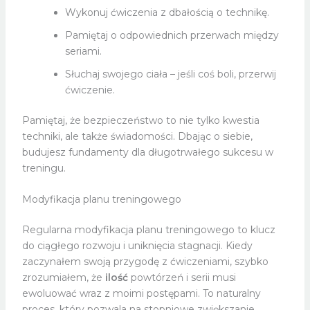
Wykonuj ćwiczenia z dbałością o technikę.
Pamiętaj o odpowiednich przerwach między
seriami.
Słuchaj swojego ciała – jeśli coś boli, przerwij
ćwiczenie.
Pamiętaj, że bezpieczeństwo to nie tylko kwestia
techniki, ale także świadomości. Dbając o siebie,
budujesz fundamenty dla długotrwałego sukcesu w
treningu.
Modyfikacja planu treningowego
Regularna modyfikacja planu treningowego to klucz
do ciągłego rozwoju i uniknięcia stagnacji. Kiedy
zaczynałem swoją przygodę z ćwiczeniami, szybko
zrozumiałem, że
ilość
powtórzeń i serii musi
ewoluować wraz z moimi postępami. To naturalny
proces, który pozwala na stopniowe zwiększanie