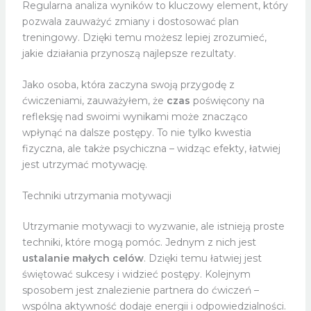
Regularna analiza wyników to kluczowy element, który
pozwala zauważyć zmiany i dostosować plan
treningowy. Dzięki temu możesz lepiej zrozumieć,
jakie działania przynoszą najlepsze rezultaty.
Jako osoba, która zaczyna swoją przygodę z
ćwiczeniami, zauważyłem, że
czas
poświęcony na
refleksję nad swoimi wynikami może znacząco
wpłynąć na dalsze postępy. To nie tylko kwestia
fizyczna, ale także psychiczna – widząc efekty, łatwiej
jest utrzymać motywację.
Techniki utrzymania motywacji
Utrzymanie motywacji to wyzwanie, ale istnieją proste
techniki, które mogą pomóc. Jednym z nich jest
ustalanie małych celów
. Dzięki temu łatwiej jest
świętować sukcesy i widzieć postępy. Kolejnym
sposobem jest znalezienie partnera do ćwiczeń –
wspólna aktywność dodaje energii i odpowiedzialności.