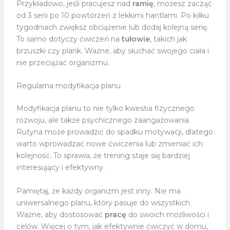
Przykładowo, jeśli pracujesz nad
ramię
, możesz zacząć
od 3 serii po 10 powtórzeń z lekkimi hantlami. Po kilku
tygodniach zwiększ obciążenie lub dodaj kolejną serię.
To samo dotyczy ćwiczeń na
tułowie
, takich jak
brzuszki czy plank. Ważne, aby słuchać swojego ciała i
nie przeciążać organizmu.
Regularna modyfikacja planu
Modyfikacja planu to nie tylko kwestia fizycznego
rozwoju, ale także psychicznego zaangażowania.
Rutyna może prowadzić do spadku motywacji, dlatego
warto wprowadzać nowe ćwiczenia lub zmieniać ich
kolejność. To sprawia, że trening staje się bardziej
interesujący i efektywny.
Pamiętaj, że każdy organizm jest inny. Nie ma
uniwersalnego planu, który pasuje do wszystkich.
Ważne, aby dostosować
pracę
do swoich możliwości i
celów. Więcej o tym, jak efektywnie ćwiczyć w domu,