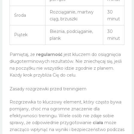
Rozciąganie, martwy
30
Środa
ciąg, brzuszki
minut
Bieżnia, podciąganie,
30
Piątek
plank
minut
Pamiętaj, że
regularność
jest kluczem do osiągnięcia
długoterminowych rezultatów. Nie zniechęcaj się, jeśli
na początku nie wszystko idzie zgodnie z planem.
Każdy krok przybliża Cię do celu.
Zasady rozgrzewki przed treningiem
Rozgrzewka to kluczowy element, który często bywa
pomijany, choć ma ogromne znaczenie dla
efektywności treningu. Wiele osób nie zdaje sobie
sprawy, że odpowiednie przygotowanie
ciała
może
znacząco wpłynąć na wyniki i bezpieczeństwo podczas