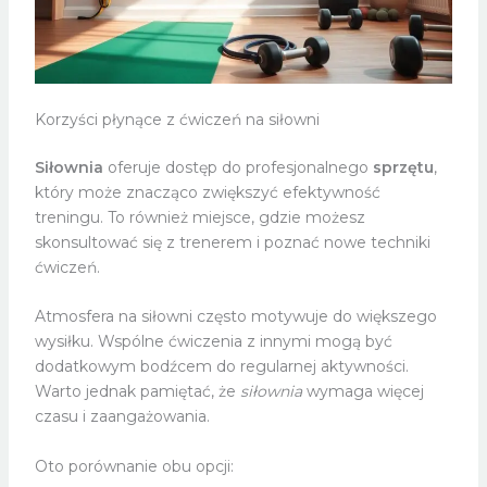
Korzyści płynące z ćwiczeń na siłowni
Siłownia
oferuje dostęp do profesjonalnego
sprzętu
,
który może znacząco zwiększyć efektywność
treningu. To również miejsce, gdzie możesz
skonsultować się z trenerem i poznać nowe techniki
ćwiczeń.
Atmosfera na siłowni często motywuje do większego
wysiłku. Wspólne ćwiczenia z innymi mogą być
dodatkowym bodźcem do regularnej aktywności.
Warto jednak pamiętać, że
siłownia
wymaga więcej
czasu i zaangażowania.
Oto porównanie obu opcji: