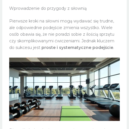
Wprowadzenie do przygody z siłownią
Pierwsze kroki na siłowni mogą wydawać się trudne,
ale odpowiednie podejście zmienia wszystko. Wiele
osób obawia się, że nie poradzi sobie z ilością sprzętu
czy skomplikowanymi ćwiczeniami. Jednak kluczem
do sukcesu jest
proste i systematyczne podejście
.