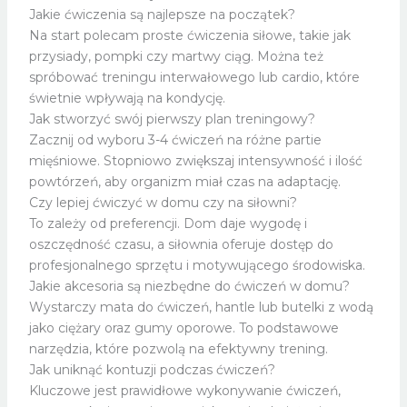
Jakie ćwiczenia są najlepsze na początek?
Na start polecam proste ćwiczenia siłowe, takie jak
przysiady, pompki czy martwy ciąg. Można też
spróbować treningu interwałowego lub cardio, które
świetnie wpływają na kondycję.
Jak stworzyć swój pierwszy plan treningowy?
Zacznij od wyboru 3-4 ćwiczeń na różne partie
mięśniowe. Stopniowo zwiększaj intensywność i ilość
powtórzeń, aby organizm miał czas na adaptację.
Czy lepiej ćwiczyć w domu czy na siłowni?
To zależy od preferencji. Dom daje wygodę i
oszczędność czasu, a siłownia oferuje dostęp do
profesjonalnego sprzętu i motywującego środowiska.
Jakie akcesoria są niezbędne do ćwiczeń w domu?
Wystarczy mata do ćwiczeń, hantle lub butelki z wodą
jako ciężary oraz gumy oporowe. To podstawowe
narzędzia, które pozwolą na efektywny trening.
Jak uniknąć kontuzji podczas ćwiczeń?
Kluczowe jest prawidłowe wykonywanie ćwiczeń,