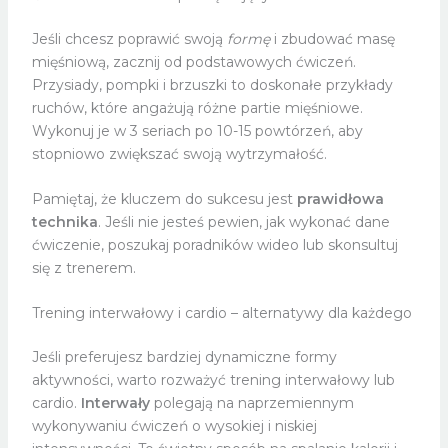
Jeśli chcesz poprawić swoją
formę
i zbudować masę
mięśniową, zacznij od podstawowych ćwiczeń.
Przysiady, pompki i brzuszki to doskonałe przykłady
ruchów, które angażują różne partie mięśniowe.
Wykonuj je w 3 seriach po 10-15 powtórzeń, aby
stopniowo zwiększać swoją wytrzymałość.
Pamiętaj, że kluczem do sukcesu jest
prawidłowa
technika
. Jeśli nie jesteś pewien, jak wykonać dane
ćwiczenie, poszukaj poradników wideo lub skonsultuj
się z trenerem.
Trening interwałowy i cardio – alternatywy dla każdego
Jeśli preferujesz bardziej dynamiczne formy
aktywności, warto rozważyć trening interwałowy lub
cardio.
Interwały
polegają na naprzemiennym
wykonywaniu ćwiczeń o wysokiej i niskiej