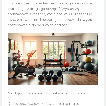
Czy wiesz, że do efektywnego treningu nie zawsze
potrzebujesz drogiego sprzętu? Wystarczą
podstawowe akcesoria, które pozwolą Ci rozpocząć
ćwiczenia w domu. Kluczem jest odpowiedni
wybór
i
dostosowanie go do swoich potrzeb.
Niezbędne akcesoria i alternatywy bez maszyn
Do rozpoczęcia ćwiczeń w domu nie musisz