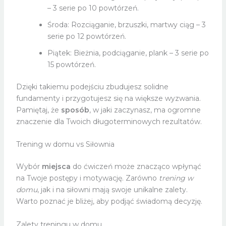
– 3 serie po 10 powtórzeń.
Środa: Rozciąganie, brzuszki, martwy ciąg – 3
serie po 12 powtórzeń.
Piątek: Bieżnia, podciąganie, plank – 3 serie po
15 powtórzeń.
Dzięki takiemu podejściu zbudujesz solidne
fundamenty i przygotujesz się na większe wyzwania.
Pamiętaj, że
sposób
, w jaki zaczynasz, ma ogromne
znaczenie dla Twoich długoterminowych rezultatów.
Trening w domu vs Siłownia
Wybór
miejsca
do ćwiczeń może znacząco wpłynąć
na Twoje postępy i motywację. Zarówno
trening w
domu
, jak i na siłowni mają swoje unikalne zalety.
Warto poznać je bliżej, aby podjąć świadomą decyzję.
Zalety treningu w domu