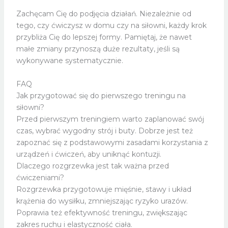
Zachęcam Cię do podjęcia działań. Niezależnie od
tego, czy ćwiczysz w domu czy na siłowni, każdy krok
przybliża Cię do lepszej formy. Pamiętaj, że nawet
małe zmiany przynoszą duże rezultaty, jeśli są
wykonywane systematycznie.
FAQ
Jak przygotować się do pierwszego treningu na
siłowni?
Przed pierwszym treningiem warto zaplanować swój
czas, wybrać wygodny strój i buty. Dobrze jest też
zapoznać się z podstawowymi zasadami korzystania z
urządzeń i ćwiczeń, aby uniknąć kontuzji.
Dlaczego rozgrzewka jest tak ważna przed
ćwiczeniami?
Rozgrzewka przygotowuje mięśnie, stawy i układ
krążenia do wysiłku, zmniejszając ryzyko urazów.
Poprawia też efektywność treningu, zwiększając
zakres ruchu i elastyczność ciała.