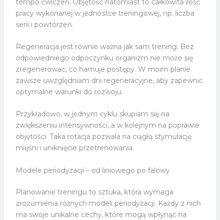
tempo ćwiczeń. Objętość natomiast to całkowita ilość
pracy wykonanej w jednostce treningowej, np. liczba
serii i powtórzeń.
Regeneracja jest równie ważna jak sam trening. Bez
odpowiedniego odpoczynku organizm nie może się
zregenerować, co hamuje postępy. W moim planie
zawsze uwzględniam dni regeneracyjne, aby zapewnić
optymalne warunki do rozwoju.
Przykładowo, w jednym cyklu skupiam się na
zwiększeniu intensywności, a w kolejnym na poprawie
objętości. Taka rotacja pozwala na ciągłą stymulację
mięśni i uniknięcie przetrenowania.
Modele periodyzacji – od liniowego po falowy
Planowanie treningu to sztuka, która wymaga
zrozumienia różnych modeli periodyzacji. Każdy z nich
ma swoje unikalne cechy, które mogą wpłynąć na