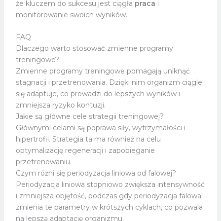
że kluczem do sukcesu jest ciągła
praca
i
monitorowanie swoich wyników.
FAQ
Dlaczego warto stosować zmienne programy
treningowe?
Zmienne programy treningowe pomagają uniknąć
stagnacji i przetrenowania. Dzięki nim organizm ciągle
się adaptuje, co prowadzi do lepszych wyników i
zmniejsza ryzyko kontuzji.
Jakie są główne cele strategii treningowej?
Głównymi celami są poprawa siły, wytrzymałości i
hipertrofii. Strategia ta ma również na celu
optymalizację regeneracji i zapobieganie
przetrenowaniu.
Czym różni się periodyzacja liniowa od falowej?
Periodyzacja liniowa stopniowo zwiększa intensywność
i zmniejsza objętość, podczas gdy periodyzacja falowa
zmienia te parametry w krótszych cyklach, co pozwala
na lepszą adaptację organizmu.