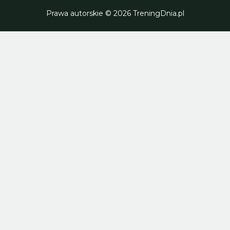
Prawa autorskie © 2026 TreningDnia.pl