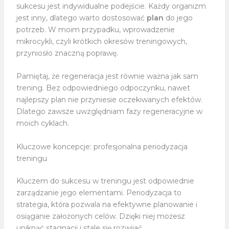
sukcesu jest indywidualne podejście. Każdy organizm
jest inny, dlatego warto dostosować
plan
do jego
potrzeb. W moim przypadku, wprowadzenie
mikrocykli, czyli krótkich okresów treningowych,
przyniosło znaczną poprawę.
Pamiętaj, że regeneracja jest równie ważna jak sam
trening. Bez odpowiedniego odpoczynku, nawet
najlepszy plan nie przyniesie oczekiwanych efektów.
Dlatego zawsze uwzględniam fazy regeneracyjne w
moich cyklach.
Kluczowe koncepcje: profesjonalna periodyzacja
treningu
Kluczem do sukcesu w treningu jest odpowiednie
zarządzanie jego elementami. Periodyzacja to
strategia, która pozwala na efektywne planowanie i
osiąganie założonych celów. Dzięki niej możesz
uniknąć stagnacji i stale się rozwijać.