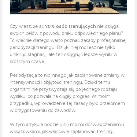
Czy wiesz, że aż
70% osób trenujących
nie osiąga
swoich celów z powodu braku odpowiedniego planu?
To właśnie dlatego warto poznać zasady profesjonalnej
periodyzacji treningu. Dzięki niej możesz nie tylko
uniknąć stagnacji, ale też osiągnąć lepsze wyniki w
krótszym czasie.
Periodyzacja to nic innego jak zaplanowane zmiany w
intensywności i objętości treningu. Dzięki temu
organizm nie przyzwyczaja się do jednego rodzaju
wysiłku, co pozwala na ciągły progres. W moim
przypadku, wprowadzenie tej zasady było przełomem
w przygotowaniu do zawodów.
W tym artykule podzielę się moimi doświadczeniami i
wskazówkami, jak właściwie zaplanować trening.