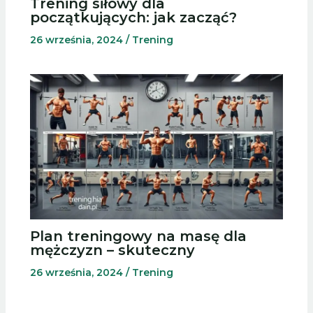
Trening siłowy dla
początkujących: jak zacząć?
26 września, 2024
/
Trening
Plan treningowy na masę dla
mężczyzn – skuteczny
26 września, 2024
/
Trening