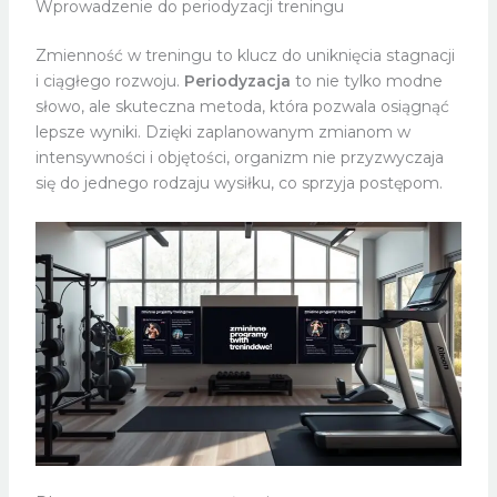
Wprowadzenie do periodyzacji treningu
Zmienność w treningu to klucz do uniknięcia stagnacji
i ciągłego rozwoju.
Periodyzacja
to nie tylko modne
słowo, ale skuteczna metoda, która pozwala osiągnąć
lepsze wyniki. Dzięki zaplanowanym zmianom w
intensywności i objętości, organizm nie przyzwyczaja
się do jednego rodzaju wysiłku, co sprzyja postępom.