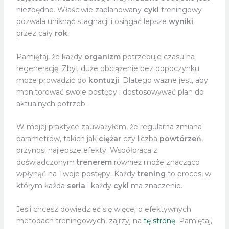
niezbędne. Właściwie zaplanowany
cykl
treningowy
pozwala uniknąć stagnacji i osiągać lepsze
wyniki
przez cały
rok
.
Pamiętaj, że każdy
organizm
potrzebuje czasu na
regenerację. Zbyt duże obciążenie bez odpoczynku
może prowadzić do
kontuzji
. Dlatego ważne jest, aby
monitorować swoje postępy i dostosowywać plan do
aktualnych potrzeb.
W mojej praktyce zauważyłem, że regularna zmiana
parametrów, takich jak
ciężar
czy liczba
powtórzeń
,
przynosi najlepsze efekty. Współpraca z
doświadczonym
trenerem
również może znacząco
wpłynąć na Twoje postępy. Każdy
trening
to proces, w
którym każda
seria
i każdy
cykl
ma znaczenie.
Jeśli chcesz dowiedzieć się więcej o efektywnych
metodach treningowych, zajrzyj na
tę stronę
. Pamiętaj,