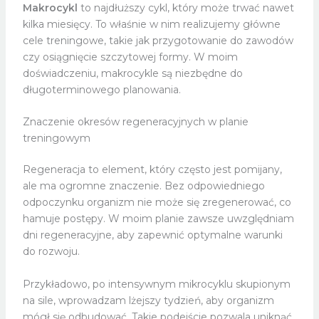
Makrocykl
to najdłuższy cykl, który może trwać nawet
kilka miesięcy. To właśnie w nim realizujemy główne
cele treningowe, takie jak przygotowanie do zawodów
czy osiągnięcie szczytowej formy. W moim
doświadczeniu, makrocykle są niezbędne do
długoterminowego planowania.
Znaczenie okresów regeneracyjnych w planie
treningowym
Regeneracja to element, który często jest pomijany,
ale ma ogromne znaczenie. Bez odpowiedniego
odpoczynku organizm nie może się zregenerować, co
hamuje postępy. W moim planie zawsze uwzględniam
dni regeneracyjne, aby zapewnić optymalne warunki
do rozwoju.
Przykładowo, po intensywnym mikrocyklu skupionym
na sile, wprowadzam lżejszy tydzień, aby organizm
mógł się odbudować. Takie podejście pozwala uniknąć