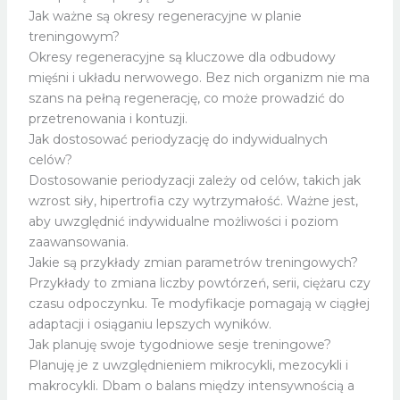
Jak ważne są okresy regeneracyjne w planie
treningowym?
Okresy regeneracyjne są kluczowe dla odbudowy
mięśni i układu nerwowego. Bez nich organizm nie ma
szans na pełną regenerację, co może prowadzić do
przetrenowania i kontuzji.
Jak dostosować periodyzację do indywidualnych
celów?
Dostosowanie periodyzacji zależy od celów, takich jak
wzrost siły, hipertrofia czy wytrzymałość. Ważne jest,
aby uwzględnić indywidualne możliwości i poziom
zaawansowania.
Jakie są przykłady zmian parametrów treningowych?
Przykłady to zmiana liczby powtórzeń, serii, ciężaru czy
czasu odpoczynku. Te modyfikacje pomagają w ciągłej
adaptacji i osiąganiu lepszych wyników.
Jak planuję swoje tygodniowe sesje treningowe?
Planuję je z uwzględnieniem mikrocykli, mezocykli i
makrocykli. Dbam o balans między intensywnością a