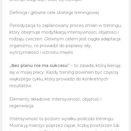
Definicja i główne cele strategii treningowej
Periodyzacja to zaplanowany proces zmian w treningu,
który obejmuje modyfikację intensywności, objętości i
rodzaju ćwiczeń. Głównym celem jest ciągła adaptacja
organizmu, co prowadzi do poprawy siły,
wytrzymałości i wzrostu mięśni.
„Bez planu nie ma sukcesu”
– to zasada, którą kieruję
się w mojej pracy. Każdy trening powinien być częścią
większego cyklu, który prowadzi do konkretnych
rezultatów.
Elementy składowe: intensywność, objętość i
regeneracja
Intensywność to poziom wysiłku podczas treningu.
Można ją mierzyć poprzez ciężar, liczbę powtórzeń lub