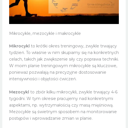
Mikrocykle, mezocykle i makrocykle
Mikrocykl
to krótki okres treningowy, zwykle trwający
tydzień. To właśnie w nim skupiamy się na konkretnych
celach, takich jak zwiększenie siły czy poprawa techniki.
W moim planie treningowym mikrocykle są kluczowe,
ponieważ pozwalają na precyzyjne dostosowanie
intensywności i objętości ćwiczeń.
Mezocykl
to zbiór kilku mikrocykli, zwykle trwający 4-6
tygodni. W tym okresie pracujemy nad konkretnymi
aspektami, np. wytrzymałością czy masą mięśniową.
Mezocykle są świetnym sposobem na monitorowanie
postępów i wprowadzanie zmian w planie.