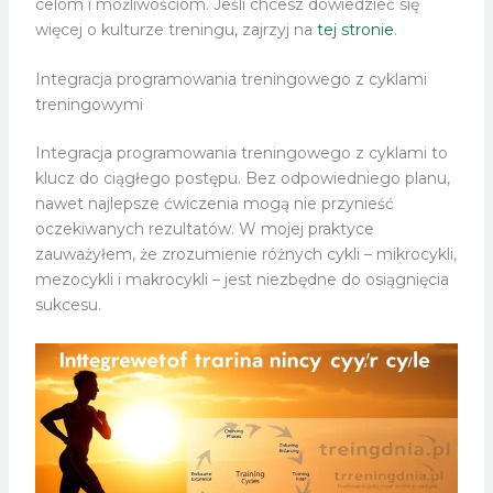
celom i możliwościom. Jeśli chcesz dowiedzieć się
więcej o kulturze treningu, zajrzyj na
tej stronie
.
Integracja programowania treningowego z cyklami
treningowymi
Integracja programowania treningowego z cyklami to
klucz do ciągłego postępu. Bez odpowiedniego planu,
nawet najlepsze ćwiczenia mogą nie przynieść
oczekiwanych rezultatów. W mojej praktyce
zauważyłem, że zrozumienie różnych cykli – mikrocykli,
mezocykli i makrocykli – jest niezbędne do osiągnięcia
sukcesu.