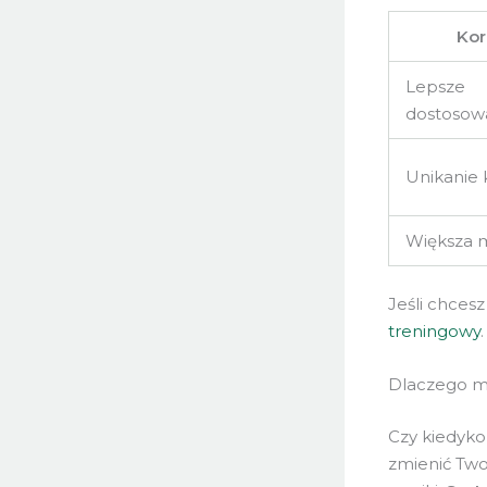
Kor
Lepsze
dostosow
Unikanie 
Większa 
Jeśli chces
treningowy
Dlaczego m
Czy kiedyko
zmienić Two