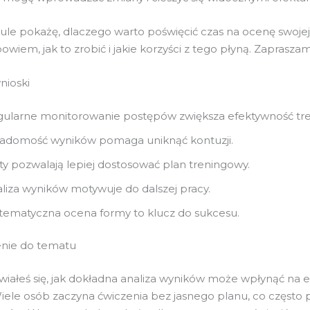
ule pokażę, dlaczego warto poświęcić czas na ocenę swojej
wiem, jak to zrobić i jakie korzyści z tego płyną. Zapraszam
nioski
ularne monitorowanie postępów zwiększa efektywność tre
adomość wyników pomaga uniknąć kontuzji.
ty pozwalają lepiej dostosować plan treningowy.
liza wyników motywuje do dalszej pracy.
tematyczna ocena formy to klucz do sukcesu.
nie do tematu
wiałeś się, jak dokładna analiza wyników może wpłynąć na 
iele osób zaczyna ćwiczenia bez jasnego planu, co często 