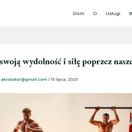
Dom
O
Usługi
B
swoją wydolność i siłę poprzez nasze
z
akistrator@gmail.com
/
15 lipca, 2025