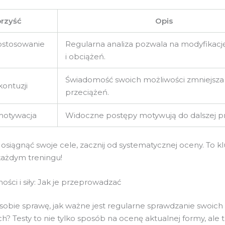
rzyść
Opis
ostosowanie
Regularna analiza pozwala na modyfikacj
i obciążeń.
Świadomość swoich możliwości zmniejsza
kontuzji
przeciążeń.
motywacja
Widoczne postępy motywują do dalszej pr
 osiągnąć swoje cele, zacznij od systematycznej oceny. To k
ażdym treningu!
ości i siły: Jak je przeprowadzać
 sobie sprawę, jak ważne jest regularne sprawdzanie swoic
h? Testy to nie tylko sposób na ocenę aktualnej formy, ale 