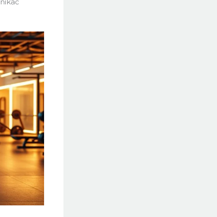
unikać