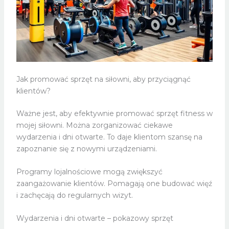
Jak promować sprzęt na siłowni, aby przyciągnąć
klientów?
Ważne jest, aby efektywnie promować sprzęt fitness w
mojej siłowni. Można zorganizować ciekawe
wydarzenia i dni otwarte. To daje klientom szansę na
zapoznanie się z nowymi urządzeniami.
Programy lojalnościowe mogą zwiększyć
zaangażowanie klientów. Pomagają one budować więź
i zachęcają do regularnych wizyt.
Wydarzenia i dni otwarte – pokazowy sprzęt