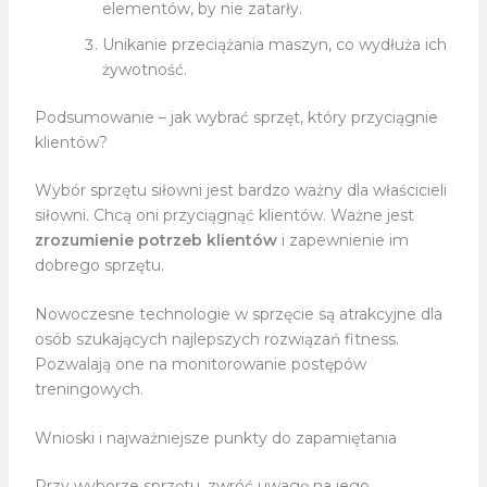
elementów, by nie zatarły.
Unikanie przeciążania maszyn, co wydłuża ich
żywotność.
Podsumowanie – jak wybrać sprzęt, który przyciągnie
klientów?
Wybór sprzętu siłowni jest bardzo ważny dla właścicieli
siłowni. Chcą oni przyciągnąć klientów. Ważne jest
zrozumienie potrzeb klientów
i zapewnienie im
dobrego sprzętu.
Nowoczesne technologie w sprzęcie są atrakcyjne dla
osób szukających najlepszych rozwiązań fitness.
Pozwalają one na monitorowanie postępów
treningowych.
Wnioski i najważniejsze punkty do zapamiętania
Przy wyborze sprzętu, zwróć uwagę na jego