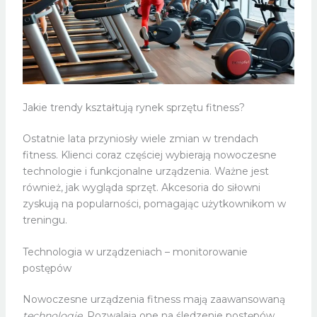
Jakie trendy kształtują rynek sprzętu fitness?
Ostatnie lata przyniosły wiele zmian w trendach
fitness. Klienci coraz częściej wybierają nowoczesne
technologie i funkcjonalne urządzenia. Ważne jest
również, jak wygląda sprzęt. Akcesoria do siłowni
zyskują na popularności, pomagając użytkownikom w
treningu.
Technologia w urządzeniach – monitorowanie
postępów
Nowoczesne urządzenia fitness mają zaawansowaną
technologię
. Pozwalają one na śledzenie postępów.