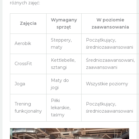
różnych zajęć:
Wymagany
W poziomie
Zajęcia
sprzęt
zaawansowania
Steppery,
Początkujący,
Aerobik
maty
średniozaawansowani
Kettlebelle,
Średniozaawansowani,
CrossFit
sztangi
zaawansowani
Maty do
Joga
Wszystkie poziomy
jogi
Piłki
Trening
Początkujący,
lekarskie,
funkcjonalny
średniozaawansowani
taśmy