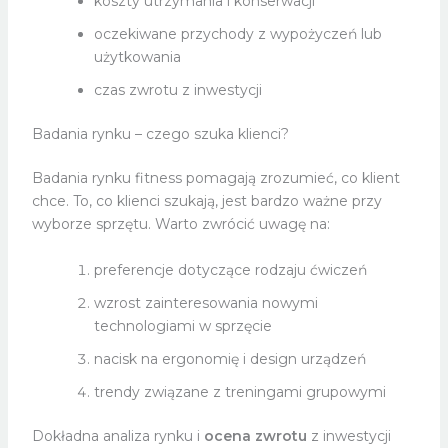
koszty utrzymania i konserwacji
oczekiwane przychody z wypożyczeń lub
użytkowania
czas zwrotu z inwestycji
Badania rynku – czego szuka klienci?
Badania rynku fitness pomagają zrozumieć, co klient
chce. To, co klienci szukają, jest bardzo ważne przy
wyborze sprzętu. Warto zwrócić uwagę na:
preferencje dotyczące rodzaju ćwiczeń
wzrost zainteresowania nowymi
technologiami w sprzęcie
nacisk na ergonomię i design urządzeń
trendy związane z treningami grupowymi
Dokładna analiza rynku i
ocena zwrotu
z inwestycji