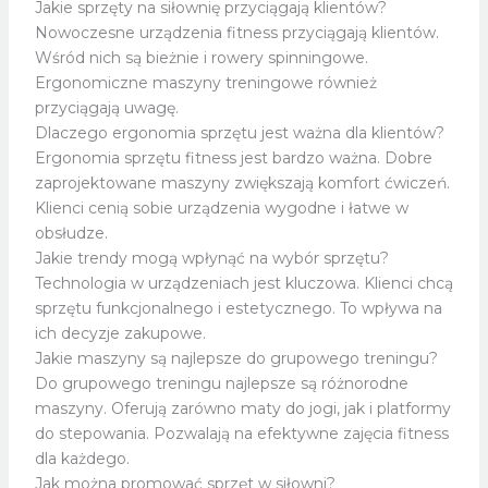
Jakie sprzęty na siłownię przyciągają klientów?
Nowoczesne urządzenia fitness przyciągają klientów.
Wśród nich są bieżnie i rowery spinningowe.
Ergonomiczne maszyny treningowe również
przyciągają uwagę.
Dlaczego ergonomia sprzętu jest ważna dla klientów?
Ergonomia sprzętu fitness jest bardzo ważna. Dobre
zaprojektowane maszyny zwiększają komfort ćwiczeń.
Klienci cenią sobie urządzenia wygodne i łatwe w
obsłudze.
Jakie trendy mogą wpłynąć na wybór sprzętu?
Technologia w urządzeniach jest kluczowa. Klienci chcą
sprzętu funkcjonalnego i estetycznego. To wpływa na
ich decyzje zakupowe.
Jakie maszyny są najlepsze do grupowego treningu?
Do grupowego treningu najlepsze są różnorodne
maszyny. Oferują zarówno maty do jogi, jak i platformy
do stepowania. Pozwalają na efektywne zajęcia fitness
dla każdego.
Jak można promować sprzęt w siłowni?