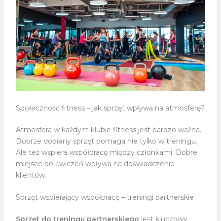
Społeczność fitness – jak sprzęt wpływa na atmosferę?
Atmosfera w każdym klubie fitness jest bardzo ważna.
Dobrze dobrany sprzęt pomaga nie tylko w treningu.
Ale też wspiera współpracę między członkami. Dobre
miejsce do ćwiczeń wpływa na doświadczenie
klientów.
Sprzęt wspierający współpracę – treningi partnerskie
Sprzęt do treningu partnerskiego
jest kluczowy.