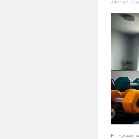
zabezpieczą
Kluczowe ko