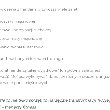
wiczenia z hantlami przynoszą wiele zalet:
ost siły mięśniowej
rawa koordynacji ruchowej
dowa masy mięśniowej
lanie tkanki tłuszczowej
ntli nad innymi formami treningu
urat hantle są takie wyjątkowe? Ich główną zaletą jest
nność
. Możesz wykonywać dziesiątki różnych ćwiczeń, angaż
e wiele partii mięśniowych.
le to nie tylko sprzęt, to narzędzie transformacji Twoje
” – trenerzy fitness