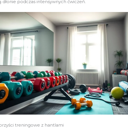
 dłonie podczas intensywnych ćwiczeń.
rzyści treningowe z hantlami