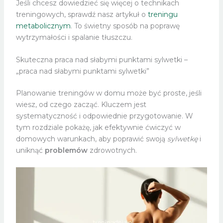
Jeśli chcesz dowiedzieć się więcej o technikach
treningowych, sprawdź nasz artykuł o
treningu
metabolicznym
. To świetny sposób na poprawę
wytrzymałości i spalanie tłuszczu.
Skuteczna praca nad słabymi punktami sylwetki –
„praca nad słabymi punktami sylwetki”
Planowanie treningów w domu może być proste, jeśli
wiesz, od czego zacząć. Kluczem jest
systematyczność i odpowiednie przygotowanie. W
tym rozdziale pokażę, jak efektywnie ćwiczyć w
domowych warunkach, aby poprawić swoją
sylwetkę
i
uniknąć
problemów
zdrowotnych.