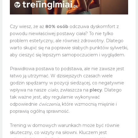
Czy wiesz, że aż
80% osób
odczuwa dyskomfort z
powodu niewłaściwej postawy ciała? To nie tylko
problem estetyczny, ale również zdrowotny. Dlatego
warto skupić się na poprawie słabych punktów sylwetki,
aby cieszyć się lepszym samopoczuciem i wyglądem.
Prawidłowa postawa to podstawa, ale nie zawsze jest
łatwo ją utrzymać. W dzisiejszych czasach wiele
godzin spędzamy w pozycji siedzącej, co negatywnie
wpływa na nasze
ciało
, zwłaszcza na
plecy
. Dlatego
tak ważne jest, aby regularnie wykonywać
odpowiednie
ćwiczenia
, które wzmocnią mięśnie i
poprawią ogólną sprawność.
Trening w domowych warunkach może być równie
skuteczny, co wizyty na siłowni. Kluczem jest