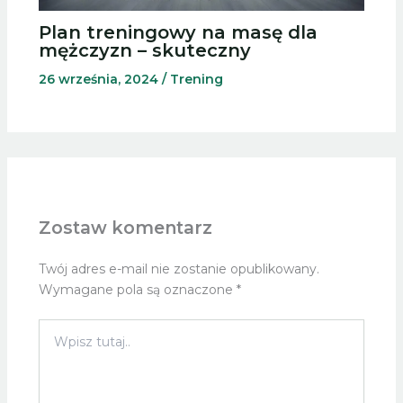
Plan treningowy na masę dla
mężczyzn – skuteczny
26 września, 2024
/
Trening
Zostaw komentarz
Twój adres e-mail nie zostanie opublikowany.
Wymagane pola są oznaczone
*
Wpisz
tutaj..