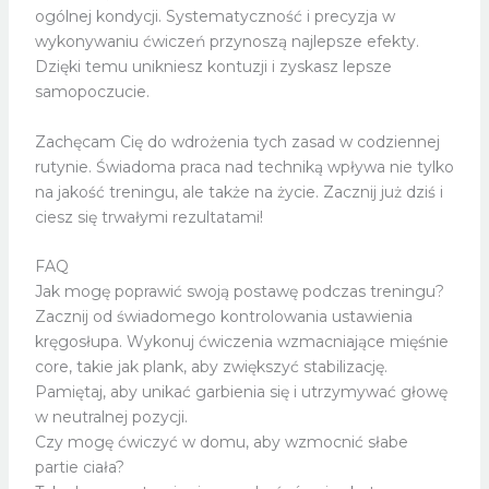
ogólnej kondycji. Systematyczność i precyzja w
wykonywaniu ćwiczeń przynoszą najlepsze efekty.
Dzięki temu unikniesz kontuzji i zyskasz lepsze
samopoczucie.
Zachęcam Cię do wdrożenia tych zasad w codziennej
rutynie. Świadoma praca nad techniką wpływa nie tylko
na jakość treningu, ale także na życie. Zacznij już dziś i
ciesz się trwałymi rezultatami!
FAQ
Jak mogę poprawić swoją postawę podczas treningu?
Zacznij od świadomego kontrolowania ustawienia
kręgosłupa. Wykonuj ćwiczenia wzmacniające mięśnie
core, takie jak plank, aby zwiększyć stabilizację.
Pamiętaj, aby unikać garbienia się i utrzymywać głowę
w neutralnej pozycji.
Czy mogę ćwiczyć w domu, aby wzmocnić słabe
partie ciała?