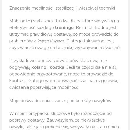
Znaczenie mobilności, stabilizacji i właściwej techniki
Mobilność i stabilizacja to dwa filary, które wpływają na
efektywność każdego
treningu
. Bez nich trudno jest
utrzymać prawidłową postawę, co może prowadzić do
problemów z
kręgosłupem
. Dlatego tak ważne jest,
aby zwracać uwagę na technikę wykonywania
ćwiczeń
.
Przykładowo, podczas przysiadów kluczową rolę
odgrywają
kolano
i
kostka
. Jeśli te części ciała nie są
odpowiednio przygotowane, może to prowadzić do
kontuzji. Dlatego warto poświęcić czas na rozgrzewkę i
ćwiczenia poprawiające mobilność.
Moje doświadczenia – zacznij od korekty nawyków
W moim przypadku kluczowe było rozpoczęcie od
poprawy postawy. Zauważyłem, że niewłaściwe
nawyki, takie jak garbienie się, wpływały na stan moich