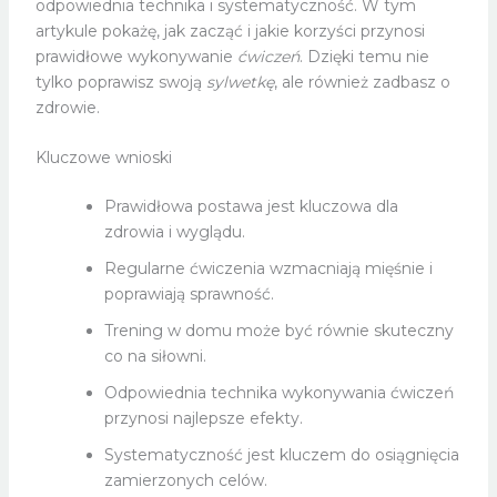
odpowiednia technika i systematyczność. W tym
artykule pokażę, jak zacząć i jakie korzyści przynosi
prawidłowe wykonywanie
ćwiczeń
. Dzięki temu nie
tylko poprawisz swoją
sylwetkę
, ale również zadbasz o
zdrowie.
Kluczowe wnioski
Prawidłowa postawa jest kluczowa dla
zdrowia i wyglądu.
Regularne ćwiczenia wzmacniają mięśnie i
poprawiają sprawność.
Trening w domu może być równie skuteczny
co na siłowni.
Odpowiednia technika wykonywania ćwiczeń
przynosi najlepsze efekty.
Systematyczność jest kluczem do osiągnięcia
zamierzonych celów.