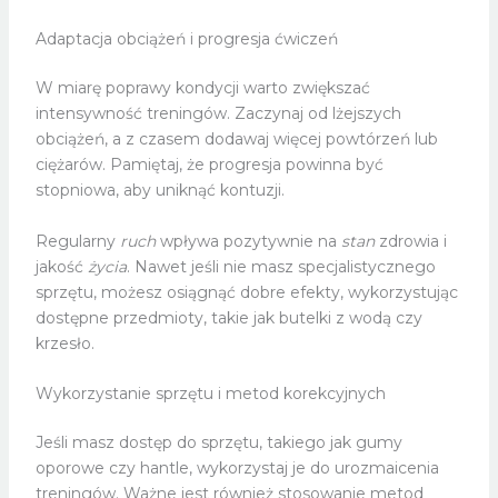
Adaptacja obciążeń i progresja ćwiczeń
W miarę poprawy kondycji warto zwiększać
intensywność treningów. Zaczynaj od lżejszych
obciążeń, a z czasem dodawaj więcej powtórzeń lub
ciężarów. Pamiętaj, że progresja powinna być
stopniowa, aby uniknąć kontuzji.
Regularny
ruch
wpływa pozytywnie na
stan
zdrowia i
jakość
życia
. Nawet jeśli nie masz specjalistycznego
sprzętu, możesz osiągnąć dobre efekty, wykorzystując
dostępne przedmioty, takie jak butelki z wodą czy
krzesło.
Wykorzystanie sprzętu i metod korekcyjnych
Jeśli masz dostęp do sprzętu, takiego jak gumy
oporowe czy hantle, wykorzystaj je do urozmaicenia
treningów. Ważne jest również stosowanie metod