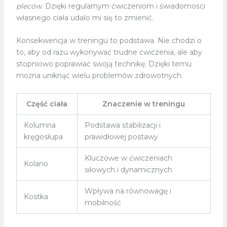
pleców
. Dzięki regularnym ćwiczeniom i świadomości
własnego ciała udało mi się to zmienić.
Konsekwencja w treningu to podstawa. Nie chodzi o
to, aby od razu wykonywać trudne ćwiczenia, ale aby
stopniowo poprawiać swoją technikę. Dzięki temu
można uniknąć wielu problemów zdrowotnych.
Część ciała
Znaczenie w treningu
Kolumna
Podstawa stabilizacji i
kręgosłupa
prawidłowej postawy
Kluczowe w ćwiczeniach
Kolano
siłowych i dynamicznych
Wpływa na równowagę i
Kostka
mobilność