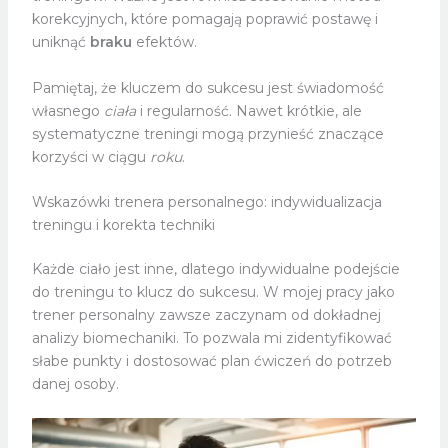
korekcyjnych, które pomagają poprawić postawę i
uniknąć
braku
efektów.
Pamiętaj, że kluczem do sukcesu jest świadomość
własnego
ciała
i regularność. Nawet krótkie, ale
systematyczne treningi mogą przynieść znaczące
korzyści w ciągu
roku
.
Wskazówki trenera personalnego: indywidualizacja
treningu i korekta techniki
Każde ciało jest inne, dlatego indywidualne podejście
do treningu to klucz do sukcesu. W mojej pracy jako
trener personalny zawsze zaczynam od dokładnej
analizy biomechaniki. To pozwala mi zidentyfikować
słabe punkty i dostosować plan ćwiczeń do potrzeb
danej osoby.