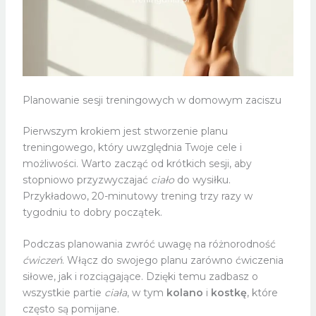
Planowanie sesji treningowych w domowym zaciszu
Pierwszym krokiem jest stworzenie planu
treningowego, który uwzględnia Twoje cele i
możliwości. Warto zacząć od krótkich sesji, aby
stopniowo przyzwyczajać
ciało
do wysiłku.
Przykładowo, 20-minutowy trening trzy razy w
tygodniu to dobry początek.
Podczas planowania zwróć uwagę na różnorodność
ćwiczeń
. Włącz do swojego planu zarówno ćwiczenia
siłowe, jak i rozciągające. Dzięki temu zadbasz o
wszystkie partie
ciała
, w tym
kolano
i
kostkę
, które
często są pomijane.