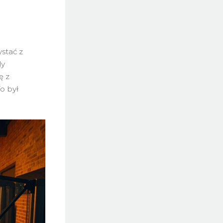
ystać z
dy
ę z
o był