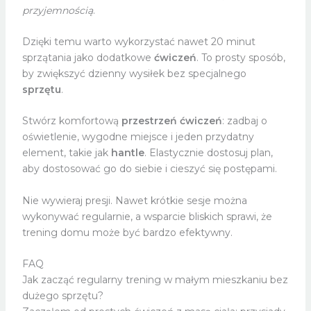
przyjemnością
.
Dzięki temu warto wykorzystać nawet 20 minut
sprzątania jako dodatkowe
ćwiczeń
. To prosty sposób,
by zwiększyć dzienny wysiłek bez specjalnego
sprzętu
.
Stwórz komfortową
przestrzeń ćwiczeń
: zadbaj o
oświetlenie, wygodne miejsce i jeden przydatny
element, takie jak
hantle
. Elastycznie dostosuj plan,
aby dostosować go do siebie i cieszyć się postępami.
Nie wywieraj presji. Nawet krótkie sesje można
wykonywać regularnie, a wsparcie bliskich sprawi, że
trening domu może być bardzo efektywny.
FAQ
Jak zacząć regularny trening w małym mieszkaniu bez
dużego sprzętu?