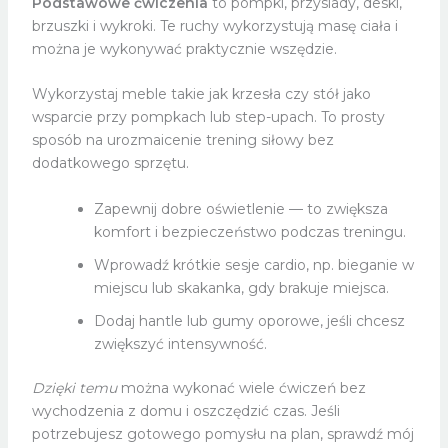
Podstawowe ćwiczenia
to pompki, przysiady, deski,
brzuszki i wykroki. Te ruchy wykorzystują masę ciała i
można je wykonywać praktycznie wszędzie.
Wykorzystaj meble takie jak krzesła czy stół jako
wsparcie przy pompkach lub step-upach. To prosty
sposób na urozmaicenie trening siłowy bez
dodatkowego sprzętu.
Zapewnij dobre oświetlenie — to zwiększa
komfort i bezpieczeństwo podczas treningu.
Wprowadź krótkie sesje cardio, np. bieganie w
miejscu lub skakanka, gdy brakuje miejsca.
Dodaj hantle lub gumy oporowe, jeśli chcesz
zwiększyć intensywność.
Dzięki temu
można wykonać wiele ćwiczeń bez
wychodzenia z domu i oszczędzić czas. Jeśli
potrzebujesz gotowego pomysłu na plan, sprawdź mój