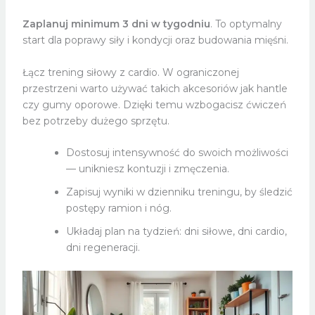
Zaplanuj minimum 3 dni w tygodniu
. To optymalny
start dla poprawy siły i kondycji oraz budowania mięśni.
Łącz trening siłowy z cardio. W ograniczonej
przestrzeni warto używać takich akcesoriów jak hantle
czy gumy oporowe. Dzięki temu wzbogacisz ćwiczeń
bez potrzeby dużego sprzętu.
Dostosuj intensywność do swoich możliwości
— unikniesz kontuzji i zmęczenia.
Zapisuj wyniki w dzienniku treningu, by śledzić
postępy ramion i nóg.
Układaj plan na tydzień: dni siłowe, dni cardio,
dni regeneracji.