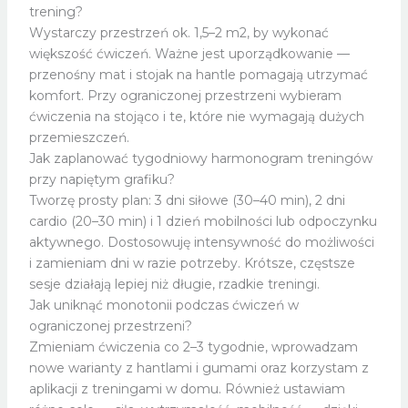
trening?
Wystarczy przestrzeń ok. 1,5–2 m2, by wykonać
większość ćwiczeń. Ważne jest uporządkowanie —
przenośny mat i stojak na hantle pomagają utrzymać
komfort. Przy ograniczonej przestrzeni wybieram
ćwiczenia na stojąco i te, które nie wymagają dużych
przemieszczeń.
Jak zaplanować tygodniowy harmonogram treningów
przy napiętym grafiku?
Tworzę prosty plan: 3 dni siłowe (30–40 min), 2 dni
cardio (20–30 min) i 1 dzień mobilności lub odpoczynku
aktywnego. Dostosowuję intensywność do możliwości
i zamieniam dni w razie potrzeby. Krótsze, częstsze
sesje działają lepiej niż długie, rzadkie treningi.
Jak uniknąć monotonii podczas ćwiczeń w
ograniczonej przestrzeni?
Zmieniam ćwiczenia co 2–3 tygodnie, wprowadzam
nowe warianty z hantlami i gumami oraz korzystam z
aplikacji z treningami w domu. Również ustawiam