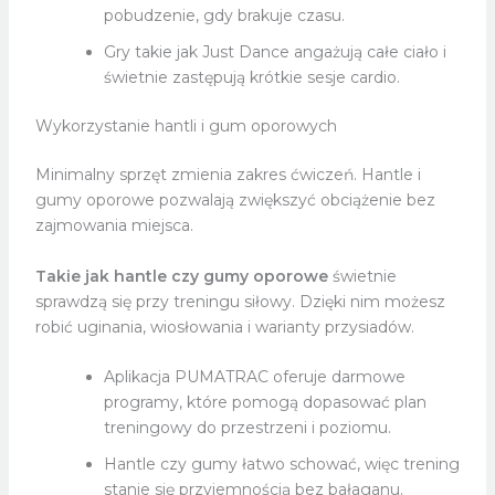
pobudzenie, gdy brakuje czasu.
Gry takie jak Just Dance angażują całe ciało i
świetnie zastępują krótkie sesje cardio.
Wykorzystanie hantli i gum oporowych
Minimalny sprzęt zmienia zakres ćwiczeń. Hantle i
gumy oporowe pozwalają zwiększyć obciążenie bez
zajmowania miejsca.
Takie jak hantle czy gumy oporowe
świetnie
sprawdzą się przy treningu siłowy. Dzięki nim możesz
robić uginania, wiosłowania i warianty przysiadów.
Aplikacja PUMATRAC oferuje darmowe
programy, które pomogą dopasować plan
treningowy do przestrzeni i poziomu.
Hantle czy gumy łatwo schować, więc trening
stanie się przyjemnością bez bałaganu.