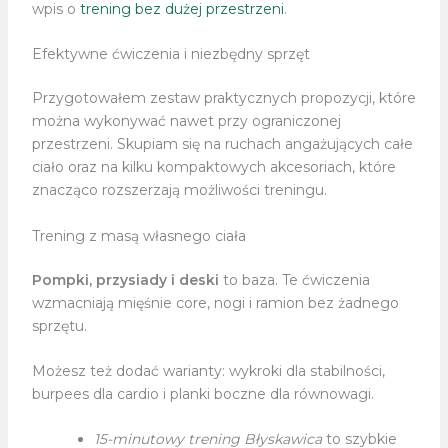
wpis o
trening bez dużej przestrzeni
.
Efektywne ćwiczenia i niezbędny sprzęt
Przygotowałem zestaw praktycznych propozycji, które
można wykonywać nawet przy ograniczonej
przestrzeni. Skupiam się na ruchach angażujących całe
ciało oraz na kilku kompaktowych akcesoriach, które
znacząco rozszerzają możliwości treningu.
Trening z masą własnego ciała
Pompki, przysiady i deski
to baza. Te ćwiczenia
wzmacniają mięśnie core, nogi i ramion bez żadnego
sprzętu.
Możesz też dodać warianty: wykroki dla stabilności,
burpees dla cardio i planki boczne dla równowagi.
15-minutowy trening Błyskawica
to szybkie