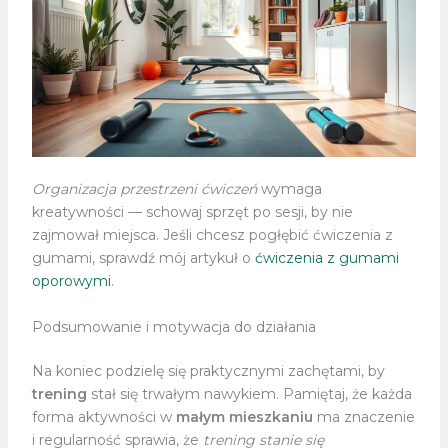
Organizacja przestrzeni ćwiczeń
wymaga
kreatywności — schowaj sprzęt po sesji, by nie
zajmował miejsca. Jeśli chcesz pogłębić ćwiczenia z
gumami, sprawdź mój artykuł o
ćwiczenia z gumami
oporowymi
.
Podsumowanie i motywacja do działania
Na koniec podzielę się praktycznymi zachętami, by
trening
stał się trwałym nawykiem. Pamiętaj, że każda
forma aktywności w
małym mieszkaniu
ma znaczenie
i regularność sprawia, że
trening stanie się