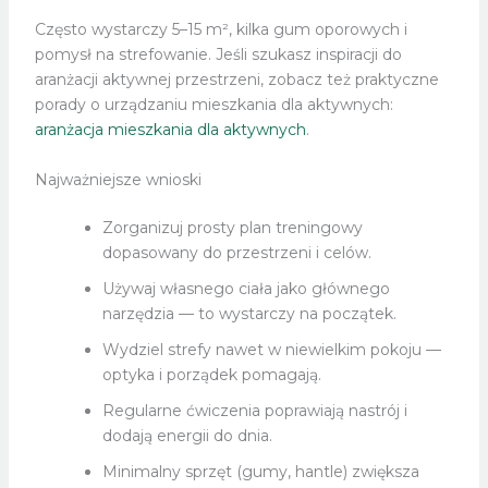
Często wystarczy 5–15 m², kilka gum oporowych i
pomysł na strefowanie. Jeśli szukasz inspiracji do
aranżacji aktywnej przestrzeni, zobacz też praktyczne
porady o urządzaniu mieszkania dla aktywnych:
aranżacja mieszkania dla aktywnych
.
Najważniejsze wnioski
Zorganizuj prosty plan treningowy
dopasowany do przestrzeni i celów.
Używaj własnego ciała jako głównego
narzędzia — to wystarczy na początek.
Wydziel strefy nawet w niewielkim pokoju —
optyka i porządek pomagają.
Regularne ćwiczenia poprawiają nastrój i
dodają energii do dnia.
Minimalny sprzęt (gumy, hantle) zwiększa