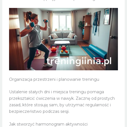
Organizacja przestrzeni i planowanie treningu
Ustalenie stałych dni i miejsca treningu pomaga
przekształcić ćwiczenia w nawyk. Zacznę od prostych
zasad, które stosuję sam, by utrzymać regularność i
bezpieczeństwo podczas sesji.
Jak stworzyć harmonogram aktywności