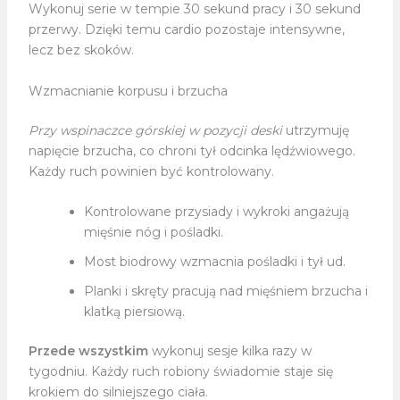
Wykonuj serie w tempie 30 sekund pracy i 30 sekund
przerwy. Dzięki temu cardio pozostaje intensywne,
lecz bez skoków.
Wzmacnianie korpusu i brzucha
Przy wspinaczce górskiej w pozycji deski
utrzymuję
napięcie brzucha, co chroni tył odcinka lędźwiowego.
Każdy ruch powinien być kontrolowany.
Kontrolowane przysiady i wykroki angażują
mięśnie nóg i pośladki.
Most biodrowy wzmacnia pośladki i tył ud.
Planki i skręty pracują nad mięśniem brzucha i
klatką piersiową.
Przede wszystkim
wykonuj sesje kilka razy w
tygodniu. Każdy ruch robiony świadomie staje się
krokiem do silniejszego ciała.