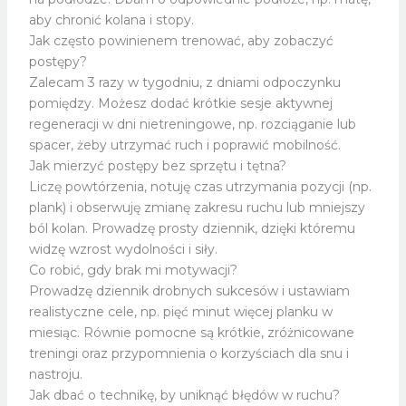
aby chronić kolana i stopy.
Jak często powinienem trenować, aby zobaczyć
postępy?
Zalecam 3 razy w tygodniu, z dniami odpoczynku
pomiędzy. Możesz dodać krótkie sesje aktywnej
regeneracji w dni nietreningowe, np. rozciąganie lub
spacer, żeby utrzymać ruch i poprawić mobilność.
Jak mierzyć postępy bez sprzętu i tętna?
Liczę powtórzenia, notuję czas utrzymania pozycji (np.
plank) i obserwuję zmianę zakresu ruchu lub mniejszy
ból kolan. Prowadzę prosty dziennik, dzięki któremu
widzę wzrost wydolności i siły.
Co robić, gdy brak mi motywacji?
Prowadzę dziennik drobnych sukcesów i ustawiam
realistyczne cele, np. pięć minut więcej planku w
miesiąc. Równie pomocne są krótkie, zróżnicowane
treningi oraz przypomnienia o korzyściach dla snu i
nastroju.
Jak dbać o technikę, by uniknąć błędów w ruchu?