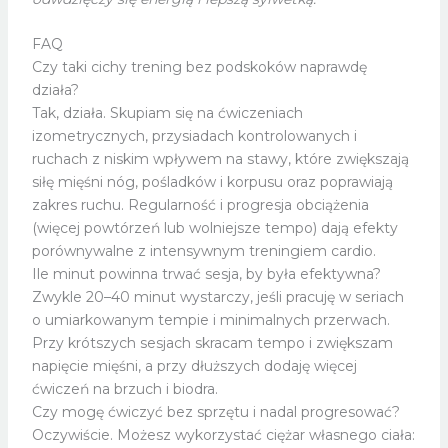
FAQ
Czy taki cichy trening bez podskoków naprawdę
działa?
Tak, działa. Skupiam się na ćwiczeniach
izometrycznych, przysiadach kontrolowanych i
ruchach z niskim wpływem na stawy, które zwiększają
siłę mięśni nóg, pośladków i korpusu oraz poprawiają
zakres ruchu. Regularność i progresja obciążenia
(więcej powtórzeń lub wolniejsze tempo) dają efekty
porównywalne z intensywnym treningiem cardio.
Ile minut powinna trwać sesja, by była efektywna?
Zwykle 20–40 minut wystarczy, jeśli pracuję w seriach
o umiarkowanym tempie i minimalnych przerwach.
Przy krótszych sesjach skracam tempo i zwiększam
napięcie mięśni, a przy dłuższych dodaję więcej
ćwiczeń na brzuch i biodra.
Czy mogę ćwiczyć bez sprzętu i nadal progresować?
Oczywiście. Możesz wykorzystać ciężar własnego ciała: