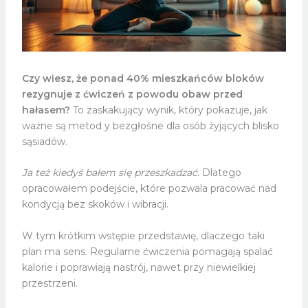
Czy wiesz, że ponad 40% mieszkańców bloków
rezygnuje z ćwiczeń z powodu obaw przed
hałasem?
To zaskakujący wynik, który pokazuje, jak
ważne są metod y bezgłośne dla osób żyjących blisko
sąsiadów.
Ja też kiedyś bałem się przeszkadzać.
Dlatego
opracowałem podejście, które pozwala pracować nad
kondycją bez skoków i wibracji.
W tym krótkim wstępie przedstawię, dlaczego taki
plan ma sens. Regularne ćwiczenia pomagają spalać
kalorie i poprawiają nastrój, nawet przy niewielkiej
przestrzeni.