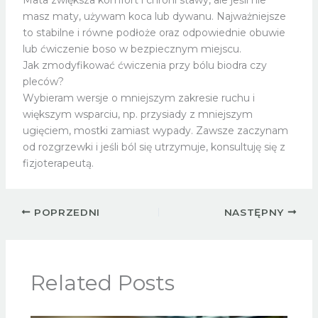
Mata zwiększa komfort i chroni stawy, ale jeśli nie
masz maty, używam koca lub dywanu. Najważniejsze
to stabilne i równe podłoże oraz odpowiednie obuwie
lub ćwiczenie boso w bezpiecznym miejscu.
Jak zmodyfikować ćwiczenia przy bólu biodra czy
pleców?
Wybieram wersje o mniejszym zakresie ruchu i
większym wsparciu, np. przysiady z mniejszym
ugięciem, mostki zamiast wypady. Zawsze zaczynam
od rozgrzewki i jeśli ból się utrzymuje, konsultuję się z
fizjoterapeutą.
POPRZEDNI
NASTĘPNY
Related Posts