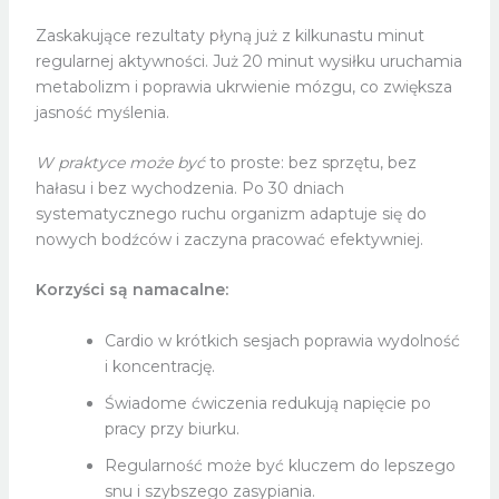
Zaskakujące rezultaty płyną już z kilkunastu minut
regularnej aktywności. Już 20 minut wysiłku uruchamia
metabolizm i poprawia ukrwienie mózgu, co zwiększa
jasność myślenia.
W praktyce może być
to proste: bez sprzętu, bez
hałasu i bez wychodzenia. Po 30 dniach
systematycznego ruchu organizm adaptuje się do
nowych bodźców i zaczyna pracować efektywniej.
Korzyści są namacalne:
Cardio w krótkich sesjach poprawia wydolność
i koncentrację.
Świadome ćwiczenia redukują napięcie po
pracy przy biurku.
Regularność może być kluczem do lepszego
snu i szybszego zasypiania.