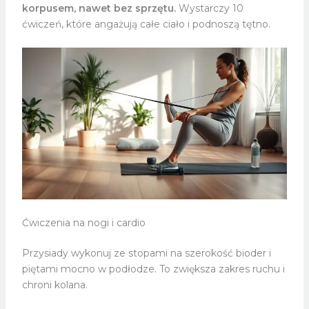
korpusem, nawet bez sprzętu.
Wystarczy 10
ćwiczeń, które angażują całe ciało i podnoszą tętno.
Ćwiczenia na nogi i cardio
Przysiady wykonuj ze stopami na szerokość bioder i
piętami mocno w podłodze. To zwiększa zakres ruchu i
chroni kolana.