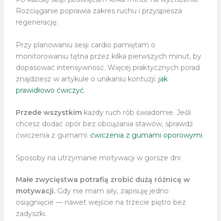
Rozciąganie poprawia zakres ruchu i przyspiesza
regenerację.
Przy planowaniu sesji cardio pamiętam o
monitorowaniu tętna przez kilka pierwszych minut, by
dopasować intensywność. Więcej praktycznych porad
znajdziesz w artykule o unikaniu kontuzji:
jak
prawidłowo ćwiczyć
.
Przede wszystkim
każdy ruch rób świadomie. Jeśli
chcesz dodać opór bez obciążania stawów, sprawdź
ćwiczenia z gumami:
ćwiczenia z gumami oporowymi
.
Sposoby na utrzymanie motywacji w gorsze dni
Małe zwycięstwa potrafią zrobić dużą różnicę w
motywacji.
Gdy nie mam siły, zapisuję jedno
osiągnięcie — nawet wejście na trzecie piętro bez
zadyszki.