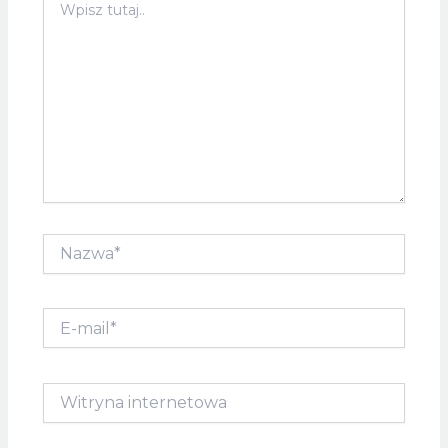
tutaj..
Nazwa*
E-
mail*
Witryna
internetowa