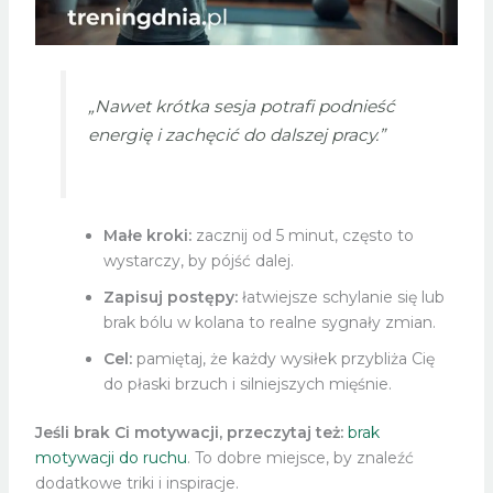
„Nawet krótka sesja potrafi podnieść
energię i zachęcić do dalszej pracy.”
Małe kroki:
zacznij od 5 minut, często to
wystarczy, by pójść dalej.
Zapisuj postępy:
łatwiejsze schylanie się lub
brak bólu w kolana to realne sygnały zmian.
Cel:
pamiętaj, że każdy wysiłek przybliża Cię
do płaski brzuch i silniejszych mięśnie.
Jeśli brak Ci motywacji, przeczytaj też:
brak
motywacji do ruchu
. To dobre miejsce, by znaleźć
dodatkowe triki i inspiracje.