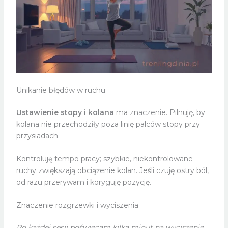
Unikanie błędów w ruchu
Ustawienie stopy i kolana
ma znaczenie. Pilnuję, by
kolana nie przechodziły poza linię palców stopy przy
przysiadach.
Kontroluję tempo pracy; szybkie, niekontrolowane
ruchy zwiększają obciążenie kolan. Jeśli czuję ostry ból,
od razu przerywam i koryguję pozycję.
Znaczenie rozgrzewki i wyciszenia
Po każdej sesji poświęcam kilka minut na wyciszenie.