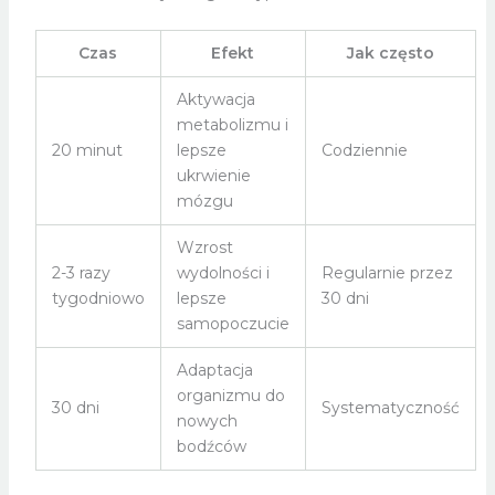
Czas
Efekt
Jak często
Aktywacja
metabolizmu i
20 minut
lepsze
Codziennie
ukrwienie
mózgu
Wzrost
2-3 razy
wydolności i
Regularnie przez
tygodniowo
lepsze
30 dni
samopoczucie
Adaptacja
organizmu do
30 dni
Systematyczność
nowych
bodźców