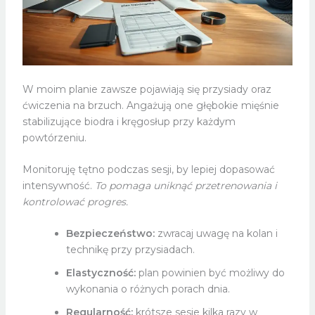
W moim planie zawsze pojawiają się przysiady oraz
ćwiczenia na brzuch. Angażują one głębokie mięśnie
stabilizujące biodra i kręgosłup przy każdym
powtórzeniu.
Monitoruję tętno podczas sesji, by lepiej dopasować
intensywność.
To pomaga uniknąć przetrenowania i
kontrolować progres.
Bezpieczeństwo:
zwracaj uwagę na kolan i
technikę przy przysiadach.
Elastyczność:
plan powinien być możliwy do
wykonania o różnych porach dnia.
Regularność:
krótsze sesje kilka razy w