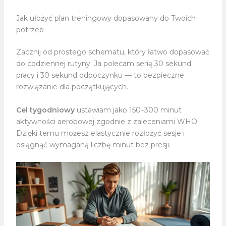
Jak ułożyć plan treningowy dopasowany do Twoich
potrzeb
Zacznij od prostego schematu, który łatwo dopasować
do codziennej rutyny. Ja polecam serię 30 sekund
pracy i 30 sekund odpoczynku — to bezpieczne
rozwiązanie dla początkujących.
Cel tygodniowy
ustawiam jako 150–300 minut
aktywności aerobowej zgodnie z zaleceniami WHO.
Dzięki temu możesz elastycznie rozłożyć sesje i
osiągnąć wymaganą liczbę minut bez presji.