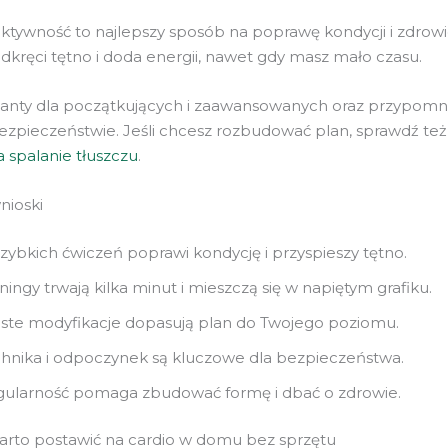
ktywność to najlepszy sposób na poprawę kondycji i zdrowi
kręci tętno i doda energii, nawet gdy masz mało czasu.
anty dla początkujących i zaawansowanych oraz przypomn
bezpieczeństwie. Jeśli chcesz rozbudować plan, sprawdź te
a spalanie tłuszczu
.
nioski
szybkich ćwiczeń poprawi kondycję i przyspieszy tętno.
ningy trwają kilka minut i mieszczą się w napiętym grafiku.
ste modyfikacje dopasują plan do Twojego poziomu.
hnika i odpoczynek są kluczowe dla bezpieczeństwa.
ularność pomaga zbudować formę i dbać o zdrowie.
rto postawić na cardio w domu bez sprzętu