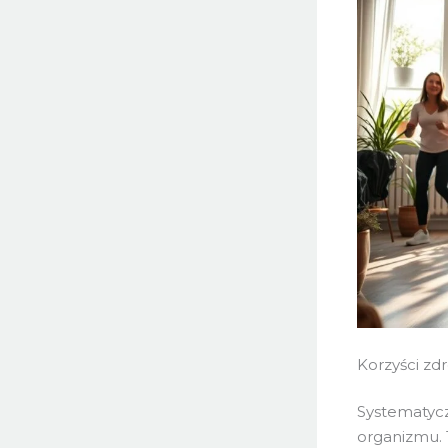
Korzyści zd
Systematyc
organizmu. 