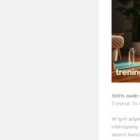
100% osób
7 minut. To
W tym artyk
intensywny
razem tworz