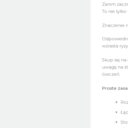
Zanim zacz
To nie tylko
Znaczenie r
Odpowiedni
wzrasta ryzy
Skup się na
uwagę na st
ćwiczeń.
Proste zasa
Roz
Łąc
Sto