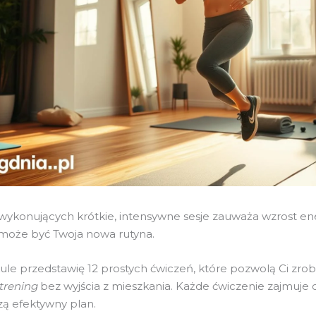
wykonujących krótkie, intensywne sesje zauważa wzrost ene
 może być Twoja nowa rutyna.
ule przedstawię 12 prostych ćwiczeń, które pozwolą Ci zrob
trening
bez wyjścia z mieszkania. Każde ćwiczenie zajmuje c
ą efektywny plan.