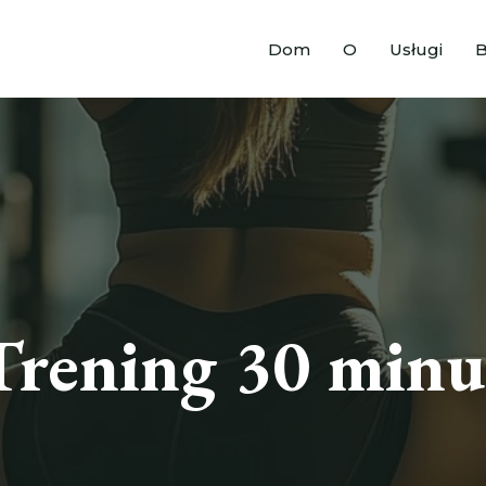
Dom
O
Usługi
B
Trening 30 minu