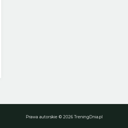
Prawa autorskie © 2026 TreningDnia.pl