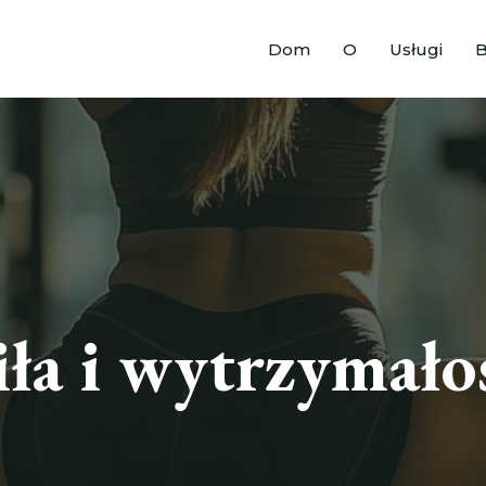
Dom
O
Usługi
B
iła i wytrzymało