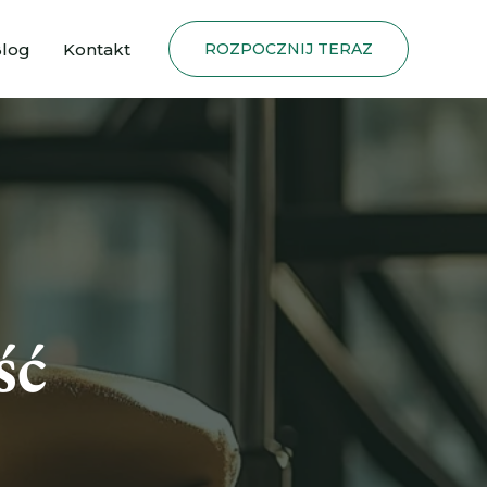
log
Kontakt
ROZPOCZNIJ TERAZ
ść