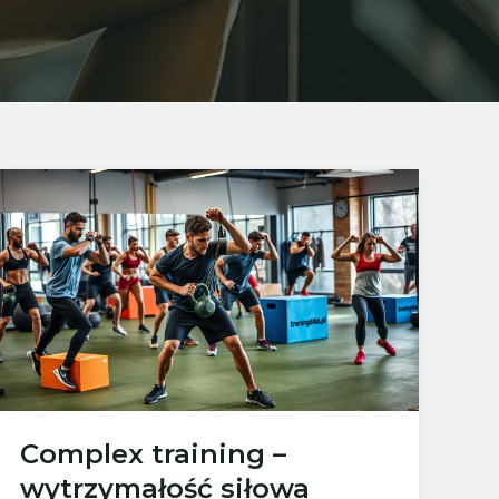
Complex training –
wytrzymałość siłowa