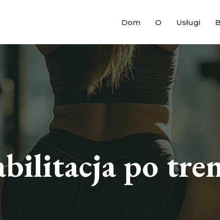
Dom
O
Usługi
B
bilitacja po tre