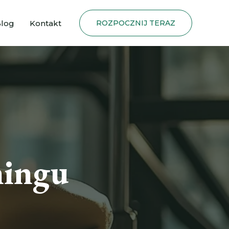
log
Kontakt
ROZPOCZNIJ TERAZ
ningu