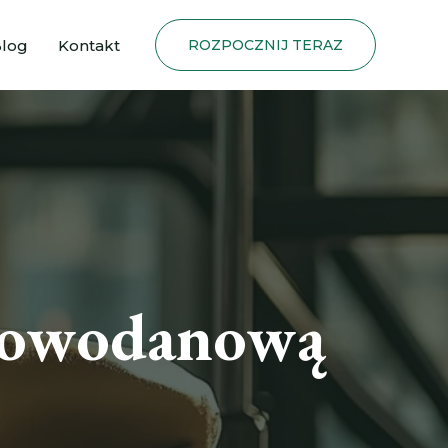
log
Kontakt
ROZPOCZNIJ TERAZ
glowodanową