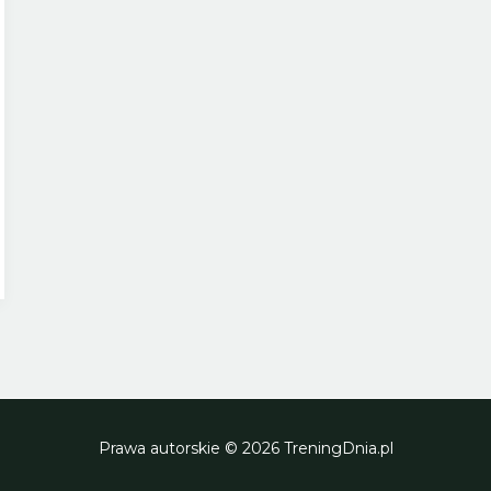
Prawa autorskie © 2026 TreningDnia.pl