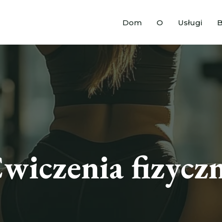
Dom
O
Usługi
B
wiczenia fizycz